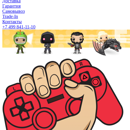
Доставка
Гарантия
Самовывоз
Trade-In
Контакты
+7 499 841-11-10