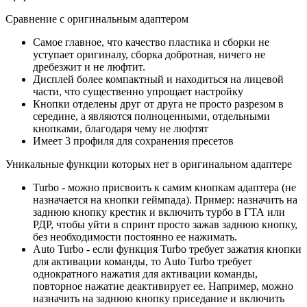
Сравнение с оригинальным адаптером
Самое главное, что качество пластика и сборки не
уступает оригиналу, сборка добротная, ничего не
дребезжит и не люфтит.
Дисплей более компактный и находиться на лицевой
части, что существенно упрощает настройку
Кнопки отделены друг от друга не просто разрезом в
середине, а являются полноценными, отдельными
кнопками, благодаря чему не люфтят
Имеет 3 профиля для сохранения пресетов
Уникальные функции которых нет в оригинальном адаптере
Turbo - можно присвоить к самим кнопкам адаптера (не
назначается на кнопки геймпада). Пример: назначить на
заднюю кнопку крестик и включить турбо в ГТА или
РДР, чтобы уйти в спринт просто зажав заднюю кнопку,
без необходимости постоянно ее нажимать.
Auto Turbo - если функция Turbo требует зажатия кнопки
для активации команды, то Auto Turbo требует
однократного нажатия для активации команды,
повторное нажатие деактивирует ее. Например, можно
назначить на заднюю кнопку приседание и включить