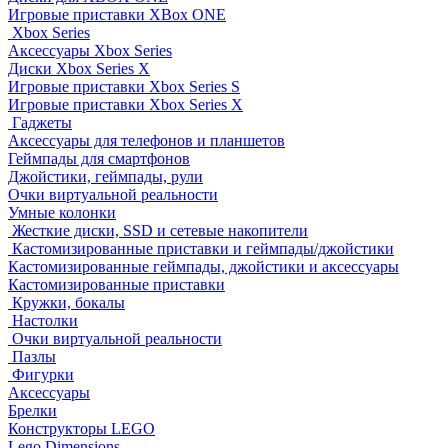
Игровые приставки XBox ONE
Xbox Series
Аксессуары Xbox Series
Диски Xbox Series X
Игровые приставки Xbox Series S
Игровые приставки Xbox Series X
Гаджеты
Аксессуары для телефонов и планшетов
Геймпады для смартфонов
Джойстики, геймпады, рули
Очки виртуальной реальности
Умные колонки
Жесткие диски, SSD и сетевые накопители
Кастомизированные приставки и геймпады/джойстики
Кастомизированные геймпады, джойстики и аксессуары
Кастомизированные приставки
Кружки, бокалы
Настолки
Очки виртуальной реальности
Пазлы
Фигурки
Аксессуары
Брелки
Конструкторы LEGO
Lego Dimensions