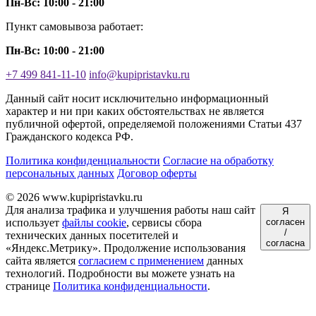
Пн-Вс: 10:00 - 21:00
Пункт самовывоза работает:
Пн-Вс: 10:00 - 21:00
+7 499 841-11-10
info@kupipristavku.ru
Данный сайт носит исключительно информационный
характер и ни при каких обстоятельствах не является
публичной офертой, определяемой положениями Статьи 437
Гражданского кодекса РФ.
Политика конфиденциальности
Согласие на обработку
персональных данных
Договор оферты
© 2026 www.kupipristavku.ru
Для анализа трафика и улучшения работы наш сайт
Я
использует
файлы cookie
, сервисы сбора
согласен
/
технических данных посетителей и
согласна
«Яндекс.Метрику». Продолжение использования
сайта является
согласием с применением
данных
технологий. Подробности вы можете узнать на
странице
Политика конфиденциальности
.