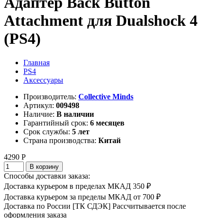
Адаптер Back Button
Attachment для Dualshock 4
(PS4)
Главная
PS4
Аксессуары
Производитель:
Collective Minds
Артикул:
009498
Наличие:
В наличии
Гарантийный срок:
6 месяцев
Срок службы:
5 лет
Страна производства:
Китай
4290 Р
В корзину
Способы доставки заказа:
Доставка курьером в пределах МКАД
350 ₽
Доставка курьером за пределы МКАД
от 700 ₽
Доставка по России [ТК СДЭК]
Рассчитывается после
оформления заказа