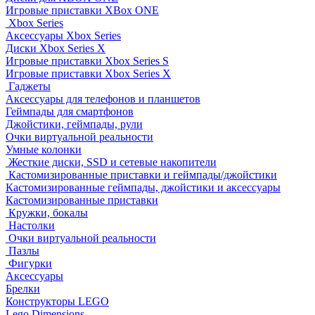
Игровые приставки XBox ONE
Xbox Series
Аксессуары Xbox Series
Диски Xbox Series X
Игровые приставки Xbox Series S
Игровые приставки Xbox Series X
Гаджеты
Аксессуары для телефонов и планшетов
Геймпады для смартфонов
Джойстики, геймпады, рули
Очки виртуальной реальности
Умные колонки
Жесткие диски, SSD и сетевые накопители
Кастомизированные приставки и геймпады/джойстики
Кастомизированные геймпады, джойстики и аксессуары
Кастомизированные приставки
Кружки, бокалы
Настолки
Очки виртуальной реальности
Пазлы
Фигурки
Аксессуары
Брелки
Конструкторы LEGO
Lego Dimensions