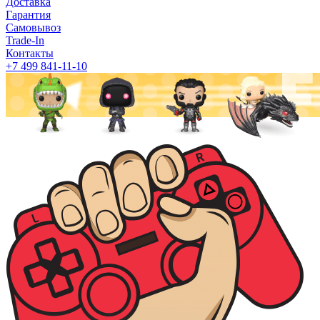
Доставка
Гарантия
Самовывоз
Trade-In
Контакты
+7 499 841-11-10