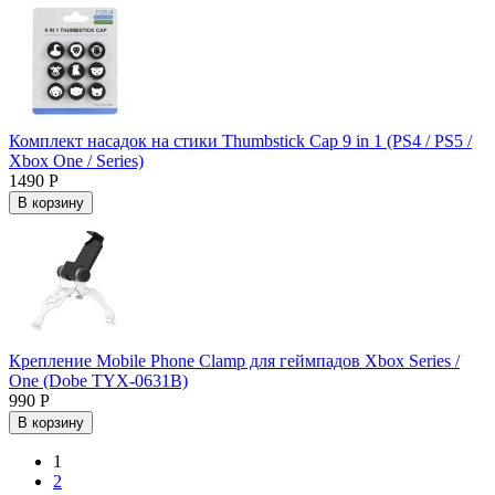
Комплект насадок на стики Thumbstick Cap 9 in 1 (PS4 / PS5 /
Xbox One / Series)
1490 Р
В корзину
Крепление Mobile Phone Clamp для геймпадов Xbox Series /
One (Dobe TYX-0631B)
990 Р
В корзину
1
2