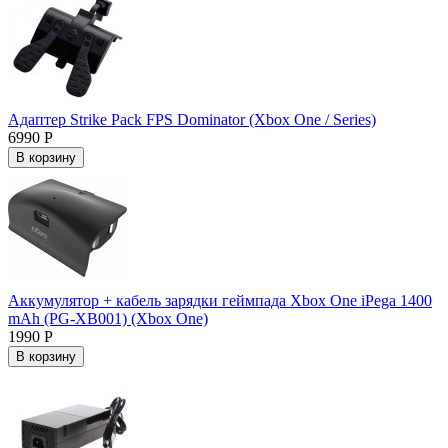
Адаптер Strike Pack FPS Dominator (Xbox One / Series)
6990 Р
В корзину
Аккумулятор + кабель зарядки геймпада Xbox One iPega 1400
mAh (PG-XB001) (Xbox One)
1990 Р
В корзину