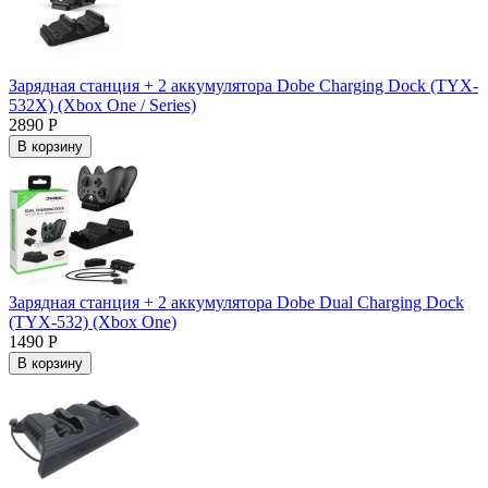
Зарядная станция + 2 аккумулятора Dobe Charging Dock (TYX-
532X) (Xbox One / Series)
2890 Р
В корзину
Зарядная станция + 2 аккумулятора Dobe Dual Charging Dock
(TYX-532) (Xbox One)
1490 Р
В корзину