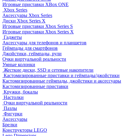
Игровые приставки XBox ONE
Xbox Series
Аксессуары Xbox Series
Диски Xbox Series X
Игровые приставки Xbox Series S
Игровые приставки Xbox Series X
Гаджеты
Аксессуары для телефонов и планшетов
Геймпады для смартфонов
Джойстики, геймпады, рули
Очки виртуальной реальности
Умные колонки
Жесткие диски, SSD и сетевые накопители
Кастомизированные приставки и геймпады/джойстики
Кастомизированные геймпады, джойстики и аксессуары
Кастомизированные приставки
Кружки, бокалы
Настолки
Очки виртуальной реальности
Пазлы
Фигурки
Аксессуары
Брелки
Конструкторы LEGO
Lego Dimensions