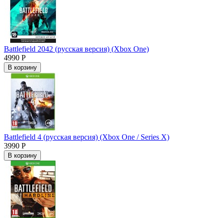
Battlefield 2042 (русская версия) (Xbox One)
4990 Р
В корзину
Battlefield 4 (русская версия) (Xbox One / Series X)
3990 Р
В корзину