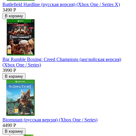
Battlefield Hardline (русская версия) (Xbox One / Series X)
3490 Р
В корзину
Big Rumble Boxing: Creed Champions (английская версия)
(Xbox One / Series)
3990 Р
В корзину
Biomutant (русская версия) (Xbox One / Series)
4490 Р
В корзину