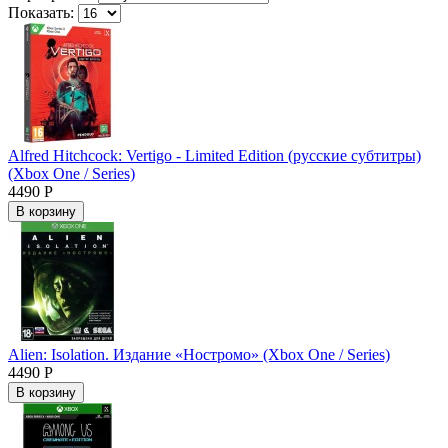
Показать:
Alfred Hitchcock: Vertigo - Limited Edition (русские субтитры)
(Xbox One / Series)
4490 Р
В корзину
Alien: Isolation. Издание «Ностромо» (Xbox One / Series)
4490 Р
В корзину