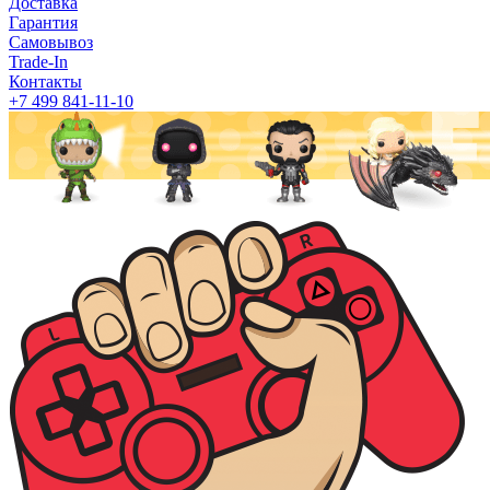
Доставка
Гарантия
Самовывоз
Trade-In
Контакты
+7 499 841-11-10