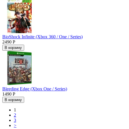
BioShock Infinite (Xbox 360 / One / Series)
2490 Р
В корзину
Bleeding Edge (Xbox One / Series)
1490 Р
В корзину
1
2
3
>