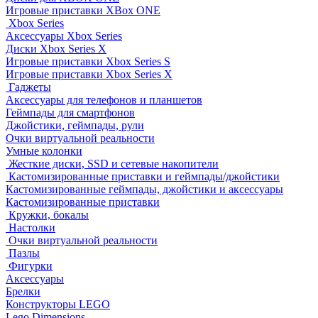
Игровые приставки XBox ONE
Xbox Series
Аксессуары Xbox Series
Диски Xbox Series X
Игровые приставки Xbox Series S
Игровые приставки Xbox Series X
Гаджеты
Аксессуары для телефонов и планшетов
Геймпады для смартфонов
Джойстики, геймпады, рули
Очки виртуальной реальности
Умные колонки
Жесткие диски, SSD и сетевые накопители
Кастомизированные приставки и геймпады/джойстики
Кастомизированные геймпады, джойстики и аксессуары
Кастомизированные приставки
Кружки, бокалы
Настолки
Очки виртуальной реальности
Пазлы
Фигурки
Аксессуары
Брелки
Конструкторы LEGO
Lego Dimensions