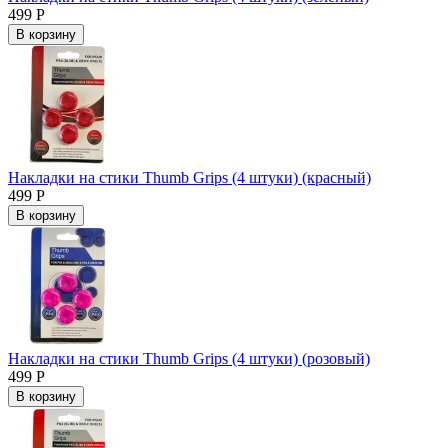
499 Р
В корзину
Накладки на стики Thumb Grips (4 штуки) (красный)
499 Р
В корзину
Накладки на стики Thumb Grips (4 штуки) (розовый)
499 Р
В корзину