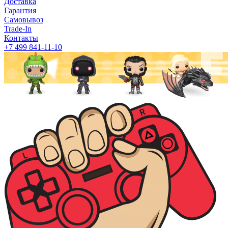
Доставка
Гарантия
Самовывоз
Trade-In
Контакты
+7 499 841-11-10