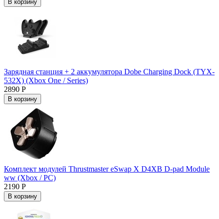
В корзину
Зарядная станция + 2 аккумулятора Dobe Charging Dock (TYX-
532X) (Xbox One / Series)
2890 Р
В корзину
Комплект модулей Thrustmaster eSwap X D4XB D-pad Module
ww (Xbox / PC)
2190 Р
В корзину