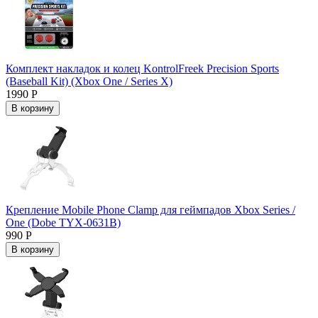
Комплект накладок и колец KontrolFreek Precision Sports
(Baseball Kit) (Xbox One / Series X)
1990 Р
В корзину
Крепление Mobile Phone Clamp для геймпадов Xbox Series /
One (Dobe TYX-0631B)
990 Р
В корзину