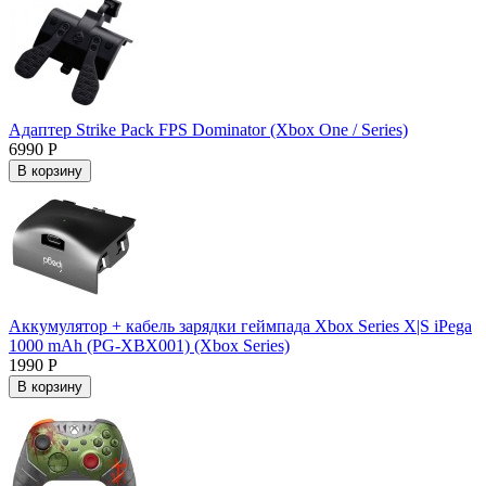
Адаптер Strike Pack FPS Dominator (Xbox One / Series)
6990 Р
В корзину
Аккумулятор + кабель зарядки геймпада Xbox Series X|S iPega
1000 mAh (PG-XBX001) (Xbox Series)
1990 Р
В корзину