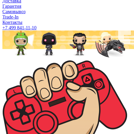
Доставка
Гарантия
Самовывоз
Trade-In
Контакты
+7 499 841-11-10