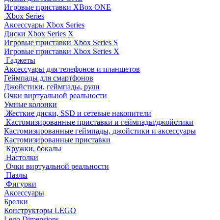
Игровые приставки XBox ONE
Xbox Series
Аксессуары Xbox Series
Диски Xbox Series X
Игровые приставки Xbox Series S
Игровые приставки Xbox Series X
Гаджеты
Аксессуары для телефонов и планшетов
Геймпады для смартфонов
Джойстики, геймпады, рули
Очки виртуальной реальности
Умные колонки
Жесткие диски, SSD и сетевые накопители
Кастомизированные приставки и геймпады/джойстики
Кастомизированные геймпады, джойстики и аксессуары
Кастомизированные приставки
Кружки, бокалы
Настолки
Очки виртуальной реальности
Пазлы
Фигурки
Аксессуары
Брелки
Конструкторы LEGO
Lego Dimensions