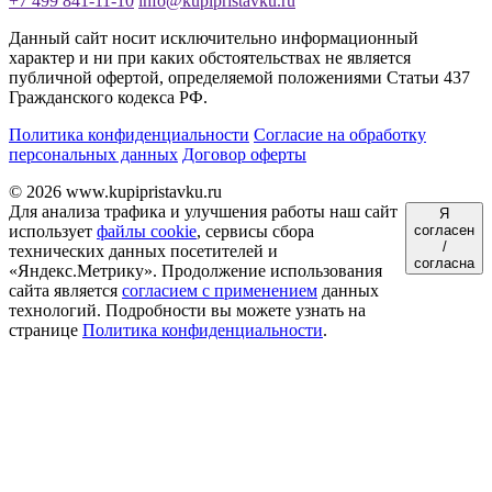
+7 499 841-11-10
info@kupipristavku.ru
Данный сайт носит исключительно информационный
характер и ни при каких обстоятельствах не является
публичной офертой, определяемой положениями Статьи 437
Гражданского кодекса РФ.
Политика конфиденциальности
Согласие на обработку
персональных данных
Договор оферты
© 2026 www.kupipristavku.ru
Для анализа трафика и улучшения работы наш сайт
Я
использует
файлы cookie
, сервисы сбора
согласен
/
технических данных посетителей и
согласна
«Яндекс.Метрику». Продолжение использования
сайта является
согласием с применением
данных
технологий. Подробности вы можете узнать на
странице
Политика конфиденциальности
.