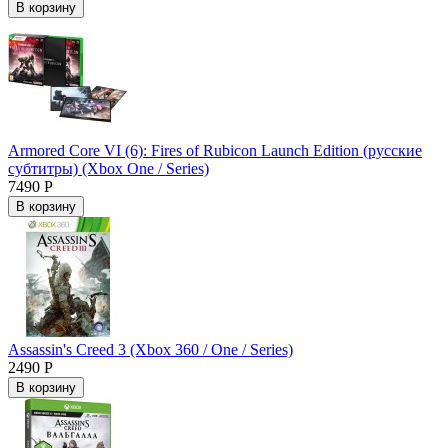
В корзину
Armored Core VI (6): Fires of Rubicon Launch Edition (русские
субтитры) (Xbox One / Series)
7490 Р
В корзину
Assassin's Creed 3 (Xbox 360 / One / Series)
2490 Р
В корзину