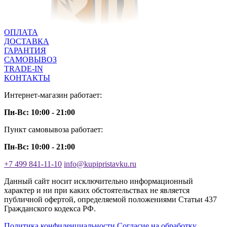
ОПЛАТА
ДОСТАВКА
ГАРАНТИЯ
САМОВЫВОЗ
TRADE-IN
КОНТАКТЫ
Интернет-магазин работает:
Пн-Вс: 10:00 - 21:00
Пункт самовывоза работает:
Пн-Вс: 10:00 - 21:00
+7 499 841-11-10
info@kupipristavku.ru
Данный сайт носит исключительно информационный
характер и ни при каких обстоятельствах не является
публичной офертой, определяемой положениями Статьи 437
Гражданского кодекса РФ.
Политика конфиденциальности
Согласие на обработку