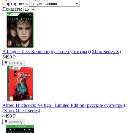
Сортировка:
Показать:
A Plague Tale: Requiem (русские субтитры) (Xbox Series X)
5490 Р
В корзину
Alfred Hitchcock: Vertigo - Limited Edition (русские субтитры)
(Xbox One / Series)
4490 Р
В корзину