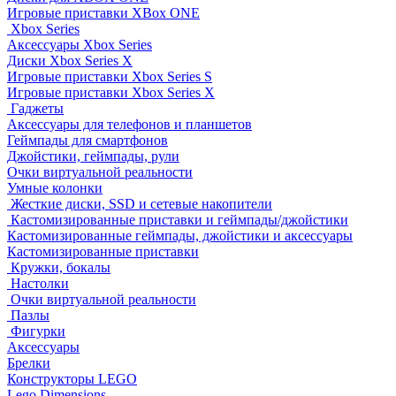
Игровые приставки XBox ONE
Xbox Series
Аксессуары Xbox Series
Диски Xbox Series X
Игровые приставки Xbox Series S
Игровые приставки Xbox Series X
Гаджеты
Аксессуары для телефонов и планшетов
Геймпады для смартфонов
Джойстики, геймпады, рули
Очки виртуальной реальности
Умные колонки
Жесткие диски, SSD и сетевые накопители
Кастомизированные приставки и геймпады/джойстики
Кастомизированные геймпады, джойстики и аксессуары
Кастомизированные приставки
Кружки, бокалы
Настолки
Очки виртуальной реальности
Пазлы
Фигурки
Аксессуары
Брелки
Конструкторы LEGO
Lego Dimensions