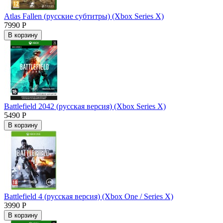
Atlas Fallen (русские субтитры) (Xbox Series X)
7990 Р
В корзину
Battlefield 2042 (русская версия) (Xbox Series X)
5490 Р
В корзину
Battlefield 4 (русская версия) (Xbox One / Series X)
3990 Р
В корзину