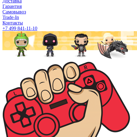
Доставка
Гарантия
Самовывоз
Trade-In
Контакты
+7 499 841-11-10