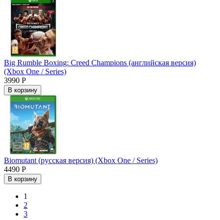
Big Rumble Boxing: Creed Champions (английская версия)
(Xbox One / Series)
3990 Р
В корзину
Biomutant (русская версия) (Xbox One / Series)
4490 Р
В корзину
1
2
3