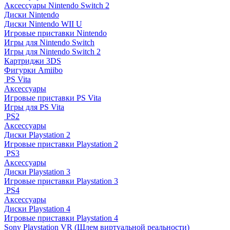
Аксессуары Nintendo Switch 2
Диски Nintendo
Диски Nintendo WII U
Игровые приставки Nintendo
Игры для Nintendo Switch
Игры для Nintendo Switch 2
Картриджи 3DS
Фигурки Amiibo
PS Vita
Аксессуары
Игровые приставки PS Vita
Игры для PS Vita
PS2
Аксессуары
Диски Playstation 2
Игровые приставки Playstation 2
PS3
Аксессуары
Диски Playstation 3
Игровые приставки Playstation 3
PS4
Аксессуары
Диски Playstation 4
Игровые приставки Playstation 4
Sony Playstation VR (Шлем виртуальной реальности)