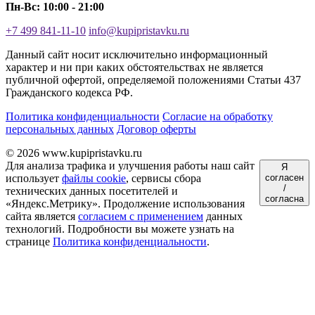
Пн-Вс: 10:00 - 21:00
+7 499 841-11-10
info@kupipristavku.ru
Данный сайт носит исключительно информационный
характер и ни при каких обстоятельствах не является
публичной офертой, определяемой положениями Статьи 437
Гражданского кодекса РФ.
Политика конфиденциальности
Согласие на обработку
персональных данных
Договор оферты
© 2026 www.kupipristavku.ru
Для анализа трафика и улучшения работы наш сайт
Я
использует
файлы cookie
, сервисы сбора
согласен
/
технических данных посетителей и
согласна
«Яндекс.Метрику». Продолжение использования
сайта является
согласием с применением
данных
технологий. Подробности вы можете узнать на
странице
Политика конфиденциальности
.