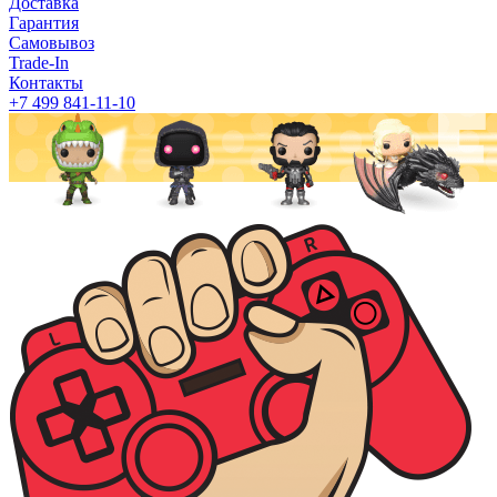
Доставка
Гарантия
Самовывоз
Trade-In
Контакты
+7 499 841-11-10