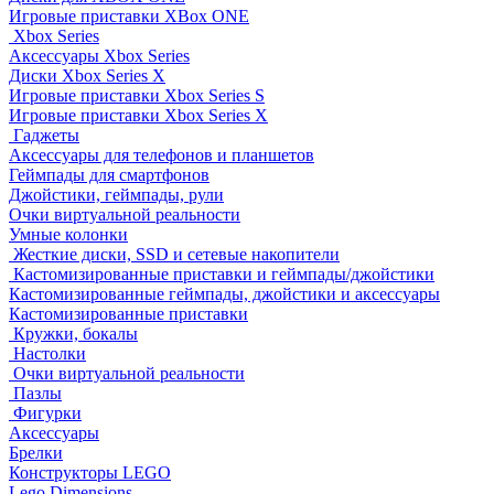
Игровые приставки XBox ONE
Xbox Series
Аксессуары Xbox Series
Диски Xbox Series X
Игровые приставки Xbox Series S
Игровые приставки Xbox Series X
Гаджеты
Аксессуары для телефонов и планшетов
Геймпады для смартфонов
Джойстики, геймпады, рули
Очки виртуальной реальности
Умные колонки
Жесткие диски, SSD и сетевые накопители
Кастомизированные приставки и геймпады/джойстики
Кастомизированные геймпады, джойстики и аксессуары
Кастомизированные приставки
Кружки, бокалы
Настолки
Очки виртуальной реальности
Пазлы
Фигурки
Аксессуары
Брелки
Конструкторы LEGO
Lego Dimensions