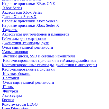
Игровые приставки XBox ONE
Xbox Series
Аксессуары Xbox Series
Диски Xbox Series X
Игровые приставки Xbox Series S
Игровые приставки Xbox Series X
Гаджеты
Аксессуары для телефонов и планшетов
Геймпады для смартфонов
Джойстики, геймпады, рули
Очки виртуальной реальности
Умные колонки
Жесткие диски, SSD и сетевые накопители
Кастомизированные приставки и геймпады/джойстики
Кастомизированные геймпады, джойстики и аксессуары
Кастомизированные приставки
Кружки, бокалы
Настолки
Очки виртуальной реальности
Пазлы
Фигурки
Аксессуары
Брелки
Конструкторы LEGO
Lego Dimensions