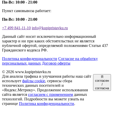
Пн-Вс: 10:00 - 21:00
Пункт самовывоза работает:
Пн-Вс: 10:00 - 21:00
+7 499 841-11-10
info@kupipristavku.ru
Данный сайт носит исключительно информационный
характер и ни при каких обстоятельствах не является
публичной офертой, определяемой положениями Статьи 437
Гражданского кодекса РФ.
Политика конфиденциальности
Согласие на обработку
персональных данных
Договор оферты
© 2026 www.kupipristavku.ru
Для анализа трафика и улучшения работы наш сайт
Я
использует
файлы cookie
, сервисы сбора
согласен
/
технических данных посетителей и
согласна
«Яндекс.Метрику». Продолжение использования
сайта является
согласием с применением
данных
технологий. Подробности вы можете узнать на
странице
Политика конфиденциальности
.