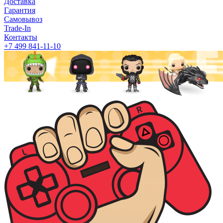
Доставка
Гарантия
Самовывоз
Trade-In
Контакты
+7 499 841-11-10