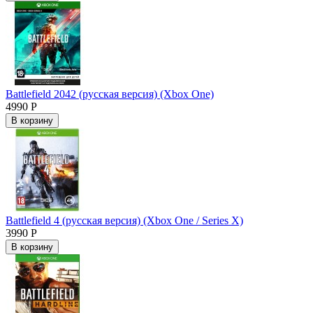
Battlefield 2042 (русская версия) (Xbox One)
4990 Р
В корзину
Battlefield 4 (русская версия) (Xbox One / Series X)
3990 Р
В корзину