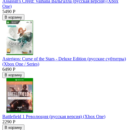
Assassin's Creed: Valhalla Вальгалла (русская версия) (Xbox
One)
5490 Р
В корзину
Asterigos: Curse of the Stars - Deluxe Edition (русские субтитры)
(Xbox One / Series)
6490 Р
В корзину
Battlefield 1 Революция (русская версия) (Xbox One)
2290 Р
В корзину