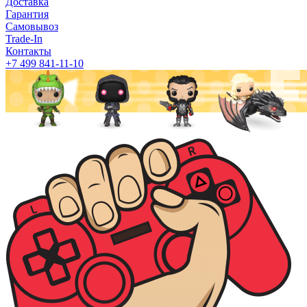
Доставка
Гарантия
Самовывоз
Trade-In
Контакты
+7 499 841-11-10