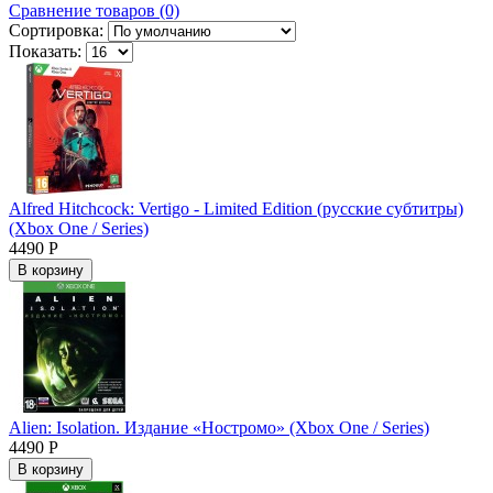
Сравнение товаров (0)
Сортировка:
Показать:
Alfred Hitchcock: Vertigo - Limited Edition (русские субтитры)
(Xbox One / Series)
4490 Р
В корзину
Alien: Isolation. Издание «Ностромо» (Xbox One / Series)
4490 Р
В корзину