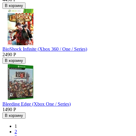
В корзину
BioShock Infinite (Xbox 360 / One / Series)
2490 Р
В корзину
Bleeding Edge (Xbox One / Series)
1490 Р
В корзину
1
2