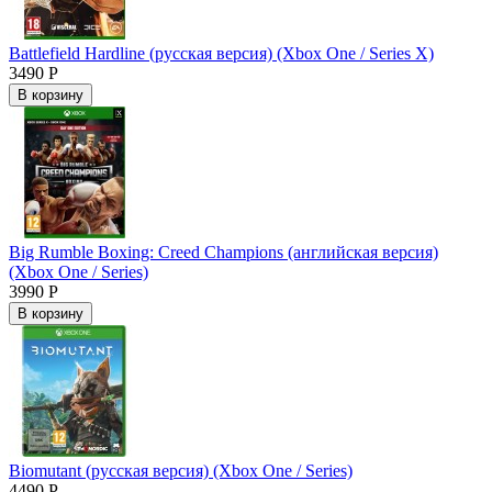
Battlefield Hardline (русская версия) (Xbox One / Series X)
3490 Р
В корзину
Big Rumble Boxing: Creed Champions (английская версия)
(Xbox One / Series)
3990 Р
В корзину
Biomutant (русская версия) (Xbox One / Series)
4490 Р