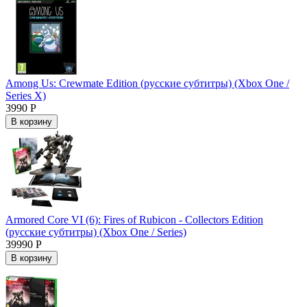
Among Us: Crewmate Edition (русские субтитры) (Xbox One /
Series X)
3990 Р
В корзину
Armored Core VI (6): Fires of Rubicon - Collectors Edition
(русские субтитры) (Xbox One / Series)
39990 Р
В корзину