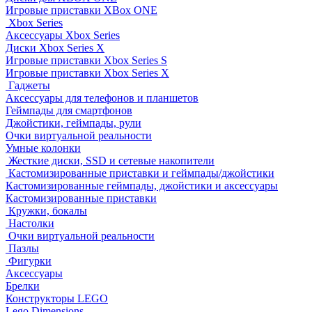
Игровые приставки XBox ONE
Xbox Series
Аксессуары Xbox Series
Диски Xbox Series X
Игровые приставки Xbox Series S
Игровые приставки Xbox Series X
Гаджеты
Аксессуары для телефонов и планшетов
Геймпады для смартфонов
Джойстики, геймпады, рули
Очки виртуальной реальности
Умные колонки
Жесткие диски, SSD и сетевые накопители
Кастомизированные приставки и геймпады/джойстики
Кастомизированные геймпады, джойстики и аксессуары
Кастомизированные приставки
Кружки, бокалы
Настолки
Очки виртуальной реальности
Пазлы
Фигурки
Аксессуары
Брелки
Конструкторы LEGO
Lego Dimensions