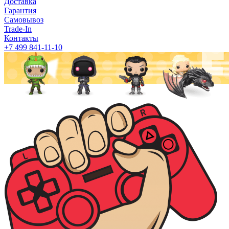
Доставка
Гарантия
Самовывоз
Trade-In
Контакты
+7 499 841-11-10