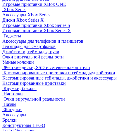
Игровые приставки XBox ONE
Xbox Series
Аксессуары Xbox Series
Диски Xbox Series X
Игровые приставки Xbox Series S
Игровые приставки Xbox Series X
Гаджеты
Аксессуары для телефонов и планшетов
Геймпады для смартфонов
Джойстики, геймпады, рули
Очки виртуальной реальности
Умные колонки
Жесткие диски, SSD и сетевые накопители
Кастомизированные приставки и геймпады/джойстики
Кастомизированные геймпады, джойстики и аксессуары
Кастомизированные приставки
Кружки, бокалы
Настолки
Очки виртуальной реальности
Пазлы
Фигурки
Аксессуары
Брелки
Конструкторы LEGO
Lego Dimensions