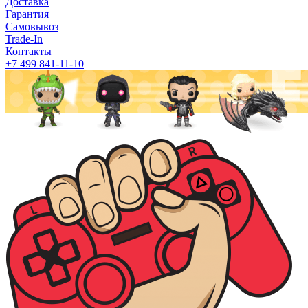
Доставка
Гарантия
Самовывоз
Trade-In
Контакты
+7 499 841-11-10