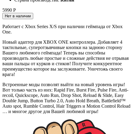
5990 Р
Нет в наличии
Работает с Xbox Series X/S при наличии геймпада от Xbox
One.
Новый адаптер для XBOX ONE контроллера. Добавляет 4
тактильные, суперотзывчивые кнопки на заднюю сторону
Вашего любимого геймпада! Теперь вы способны
производить любые простые и сложные действия не отрывая
ваши пальцы от курков и стиков! Получите конкурентное
преимущество которое вы заслуживаете. Уничтожь своего
врага!
Встроенные моды позволят выйти на новый уровень игры!
Вот только часть из них: Rapid Fire, Burst Fire, Pulse Fire, Anti-
recoil, Quickscope, Auto Run, Drop Shot, Reload & Slide, Easy
Double Jump, Button Turbo 2.0, Auto Hold Breath, Battlefield™
Auto spot, Rumble Control, Hair Triggers и Motion Control Reload
… и многое другое для Вашей любимой игры!