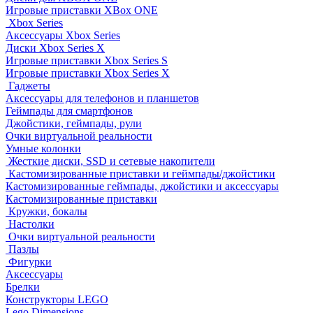
Игровые приставки XBox ONE
Xbox Series
Аксессуары Xbox Series
Диски Xbox Series X
Игровые приставки Xbox Series S
Игровые приставки Xbox Series X
Гаджеты
Аксессуары для телефонов и планшетов
Геймпады для смартфонов
Джойстики, геймпады, рули
Очки виртуальной реальности
Умные колонки
Жесткие диски, SSD и сетевые накопители
Кастомизированные приставки и геймпады/джойстики
Кастомизированные геймпады, джойстики и аксессуары
Кастомизированные приставки
Кружки, бокалы
Настолки
Очки виртуальной реальности
Пазлы
Фигурки
Аксессуары
Брелки
Конструкторы LEGO
Lego Dimensions