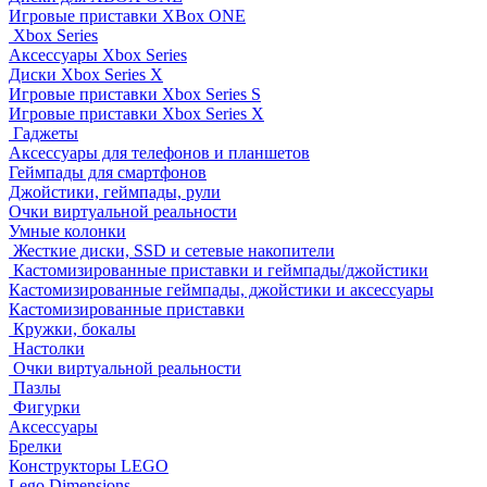
Игровые приставки XBox ONE
Xbox Series
Аксессуары Xbox Series
Диски Xbox Series X
Игровые приставки Xbox Series S
Игровые приставки Xbox Series X
Гаджеты
Аксессуары для телефонов и планшетов
Геймпады для смартфонов
Джойстики, геймпады, рули
Очки виртуальной реальности
Умные колонки
Жесткие диски, SSD и сетевые накопители
Кастомизированные приставки и геймпады/джойстики
Кастомизированные геймпады, джойстики и аксессуары
Кастомизированные приставки
Кружки, бокалы
Настолки
Очки виртуальной реальности
Пазлы
Фигурки
Аксессуары
Брелки
Конструкторы LEGO
Lego Dimensions