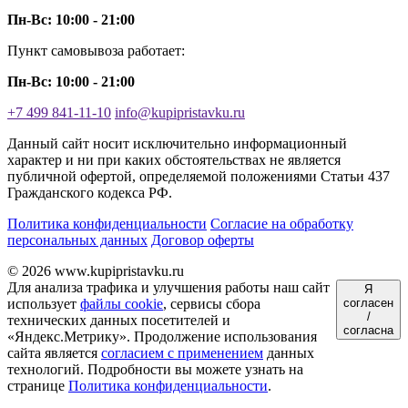
Пн-Вс: 10:00 - 21:00
Пункт самовывоза работает:
Пн-Вс: 10:00 - 21:00
+7 499 841-11-10
info@kupipristavku.ru
Данный сайт носит исключительно информационный
характер и ни при каких обстоятельствах не является
публичной офертой, определяемой положениями Статьи 437
Гражданского кодекса РФ.
Политика конфиденциальности
Согласие на обработку
персональных данных
Договор оферты
© 2026 www.kupipristavku.ru
Для анализа трафика и улучшения работы наш сайт
Я
использует
файлы cookie
, сервисы сбора
согласен
/
технических данных посетителей и
согласна
«Яндекс.Метрику». Продолжение использования
сайта является
согласием с применением
данных
технологий. Подробности вы можете узнать на
странице
Политика конфиденциальности
.