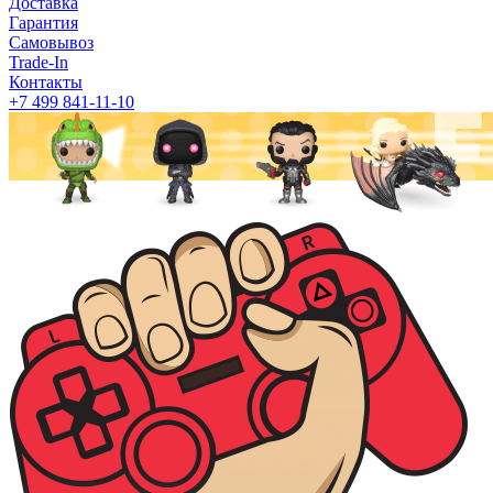
Доставка
Гарантия
Самовывоз
Trade-In
Контакты
+7 499 841-11-10