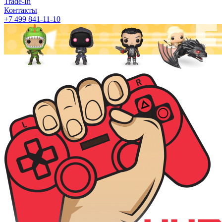
Trade-In
Контакты
+7 499 841-11-10