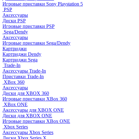
Игровые приставки Sony Playstation 5
PSP
Аксессуары
Диски PSP
Игровые приставки PSP
Sega/Dendy
Аксессуары
Игровые приставки Sega/Dendy
Картриджи
Картриджи Dendy
Картриджи Sega
Trade-In
Аксессуары Trade-In
Приставки Trade-In
XBox 360
Аксессуары
Диски для XBOX 360
Игровые приставки XBox 360
XBox ONE
Аксессуары для XBOX ONE
Диски для XBOX ONE
Игровые приставки XBox ONE
Xbox Series
Аксессуары Xbox Series
Диски Xbox Series X