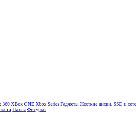
 360
XBox ONE
Xbox Series
Гаджеты
Жесткие диски, SSD и сет
ности
Пазлы
Фигурки