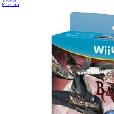
Trade-In
Контакты