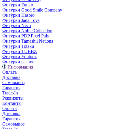
Фигурки Funko
Фигурки Good Smile Company
Фигурки Hasbro
Фигурки Jada Toys
Фигурки Neca
Фигурки Noble Collection
Фигурки PDP Pixel Pals
Фигурки Tamashii Nations
Фигурки Totaku
Фигурки TUBBZ
Фигурки Youtooz
Фигурки разное
Информация
Оплата
Доставка
Самовывоз
Гарантия
Trade-In
Реквизиты
Контакты
Оплата
Доставка
Гарантия
Самовывоз