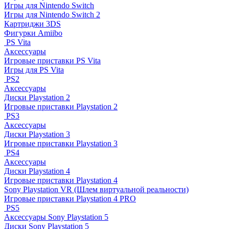
Игры для Nintendo Switch
Игры для Nintendo Switch 2
Картриджи 3DS
Фигурки Amiibo
PS Vita
Аксессуары
Игровые приставки PS Vita
Игры для PS Vita
PS2
Аксессуары
Диски Playstation 2
Игровые приставки Playstation 2
PS3
Аксессуары
Диски Playstation 3
Игровые приставки Playstation 3
PS4
Аксессуары
Диски Playstation 4
Игровые приставки Playstation 4
Sony Playstation VR (Шлем виртуальной реальности)
Игровые приставки Playstation 4 PRO
PS5
Аксессуары Sony Playstation 5
Диски Sony Playstation 5