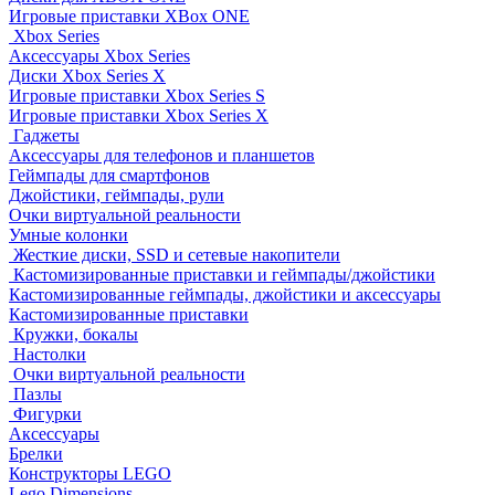
Игровые приставки XBox ONE
Xbox Series
Аксессуары Xbox Series
Диски Xbox Series X
Игровые приставки Xbox Series S
Игровые приставки Xbox Series X
Гаджеты
Аксессуары для телефонов и планшетов
Геймпады для смартфонов
Джойстики, геймпады, рули
Очки виртуальной реальности
Умные колонки
Жесткие диски, SSD и сетевые накопители
Кастомизированные приставки и геймпады/джойстики
Кастомизированные геймпады, джойстики и аксессуары
Кастомизированные приставки
Кружки, бокалы
Настолки
Очки виртуальной реальности
Пазлы
Фигурки
Аксессуары
Брелки
Конструкторы LEGO
Lego Dimensions