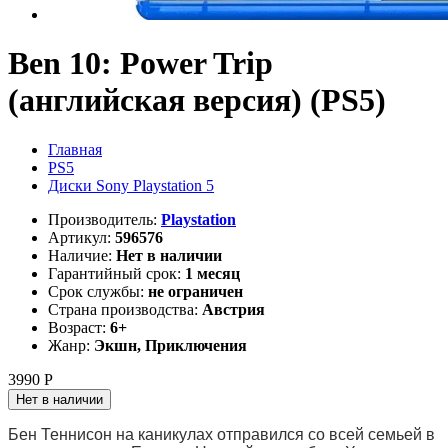
Ben 10: Power Trip
(английская версия) (PS5)
Главная
PS5
Диски Sony Playstation 5
Производитель:
Playstation
Артикул:
596576
Наличие:
Нет в наличии
Гарантийный срок:
1 месяц
Срок службы:
не ограничен
Страна производства:
Австрия
Возраст:
6+
Жанр:
Экшн, Приключения
3990 Р
Нет в наличии
Бен Теннисон на каникулах отправился со всей семьей в