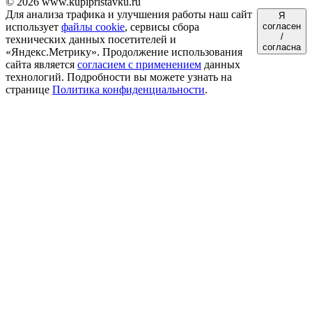
© 2026 www.kupipristavku.ru
Для анализа трафика и улучшения работы наш сайт
Я
использует
файлы cookie
, сервисы сбора
согласен
/
технических данных посетителей и
согласна
«Яндекс.Метрику». Продолжение использования
сайта является
согласием с применением
данных
технологий. Подробности вы можете узнать на
странице
Политика конфиденциальности
.