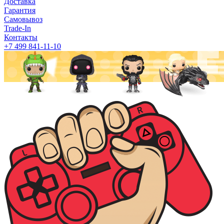
Доставка
Гарантия
Самовывоз
Trade-In
Контакты
+7 499 841-11-10