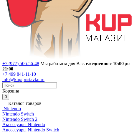
+7 (977) 506-56-48
Мы работаем для Вас:
ежедневно с 10:00 до
21:00
+7 499 841-11-10
info@kupipristavku.ru
Корзина
0
Каталог товаров
Nintendo
Nintendo Switch
Nintendo Switch 2
Аксессуары Nintendo
Аксессуары Nintendo Switch