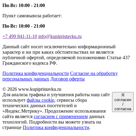
Пн-Вс: 10:00 - 21:00
Пункт самовывоза работает:
Пн-Вс: 10:00 - 21:00
+7 499 841-11-10
info@kupipristavku.ru
Данный сайт носит исключительно информационный
характер и ни при каких обстоятельствах не является
публичной офертой, определяемой положениями Статьи 437
Гражданского кодекса РФ.
Политика конфиденциальности
Согласие на обработку
персональных данных
Договор оферты
© 2026 www.kupipristavku.ru
Для анализа трафика и улучшения работы наш сайт
Я
использует
файлы cookie
, сервисы сбора
согласен
/
технических данных посетителей и
согласна
«Яндекс.Метрику». Продолжение использования
сайта является
согласием с применением
данных
технологий. Подробности вы можете узнать на
странице
Политика конфиденциальности
.