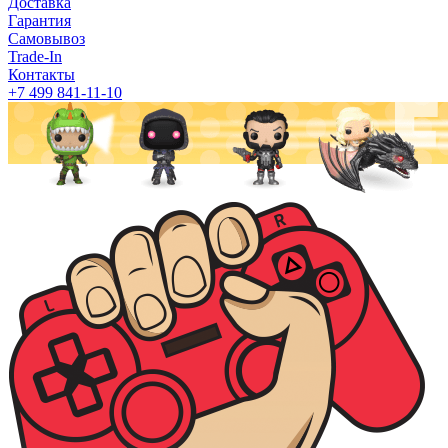
Доставка
Гарантия
Самовывоз
Trade-In
Контакты
+7 499 841-11-10