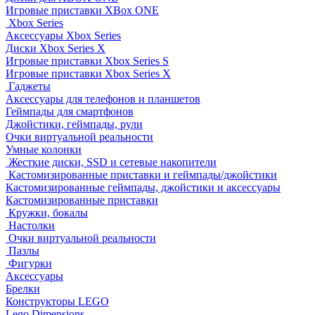
Игровые приставки XBox ONE
Xbox Series
Аксессуары Xbox Series
Диски Xbox Series X
Игровые приставки Xbox Series S
Игровые приставки Xbox Series X
Гаджеты
Аксессуары для телефонов и планшетов
Геймпады для смартфонов
Джойстики, геймпады, рули
Очки виртуальной реальности
Умные колонки
Жесткие диски, SSD и сетевые накопители
Кастомизированные приставки и геймпады/джойстики
Кастомизированные геймпады, джойстики и аксессуары
Кастомизированные приставки
Кружки, бокалы
Настолки
Очки виртуальной реальности
Пазлы
Фигурки
Аксессуары
Брелки
Конструкторы LEGO
Lego Dimensions