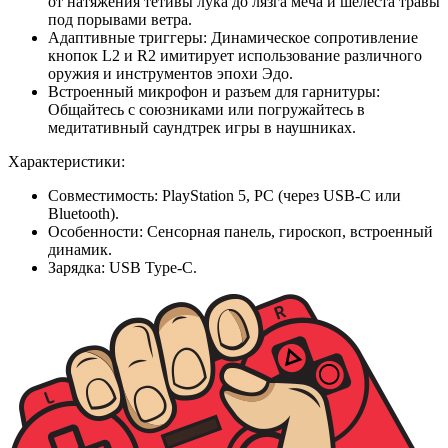
от натяжения тетивы лука до лязга меча и шелеста травы
под порывами ветра.
Адаптивные триггеры: Динамическое сопротивление
кнопок L2 и R2 имитирует использование различного
оружия и инструментов эпохи Эдо.
Встроенный микрофон и разъем для гарнитуры:
Общайтесь с союзниками или погружайтесь в
медитативный саундтрек игры в наушниках.
Характеристики:
Совместимость: PlayStation 5, PC (через USB-C или
Bluetooth).
Особенности: Сенсорная панель, гироскоп, встроенный
динамик.
Зарядка: USB Type-C.