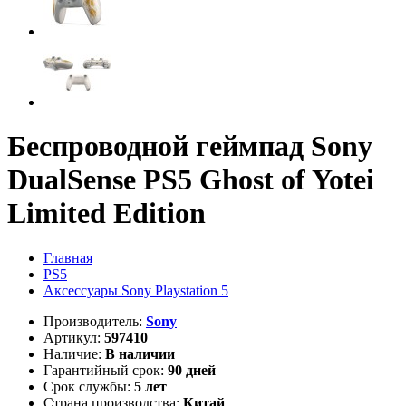
Беспроводной геймпад Sony
DualSense PS5 Ghost of Yotei
Limited Edition
Главная
PS5
Аксессуары Sony Playstation 5
Производитель:
Sony
Артикул:
597410
Наличие:
В наличии
Гарантийный срок:
90 дней
Срок службы:
5 лет
Страна производства:
Китай