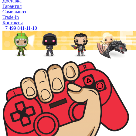
Доставка
Гарантия
Самовывоз
Trade-In
Контакты
+7 499 841-11-10