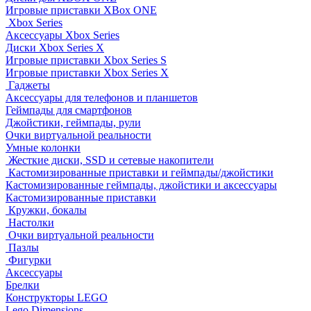
Игровые приставки XBox ONE
Xbox Series
Аксессуары Xbox Series
Диски Xbox Series X
Игровые приставки Xbox Series S
Игровые приставки Xbox Series X
Гаджеты
Аксессуары для телефонов и планшетов
Геймпады для смартфонов
Джойстики, геймпады, рули
Очки виртуальной реальности
Умные колонки
Жесткие диски, SSD и сетевые накопители
Кастомизированные приставки и геймпады/джойстики
Кастомизированные геймпады, джойстики и аксессуары
Кастомизированные приставки
Кружки, бокалы
Настолки
Очки виртуальной реальности
Пазлы
Фигурки
Аксессуары
Брелки
Конструкторы LEGO
Lego Dimensions