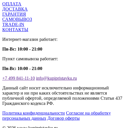
ОПЛАТА
ДОСТАВКА
ГАРАНТИЯ
САМОВЫВОЗ
TRADE-IN
КОНТАКТЫ
Интернет-магазин работает:
Пн-Вс: 10:00 - 21:00
Пункт самовывоза работает:
Пн-Вс: 10:00 - 21:00
+7 499 841-11-10
info@kupipristavku.ru
Данный сайт носит исключительно информационный
характер и ни при каких обстоятельствах не является
публичной офертой, определяемой положениями Статьи 437
Гражданского кодекса РФ.
Политика конфиденциальности
Согласие на обработку
персональных данных
Договор оферты
© 2026 www.kupipristavku.ru