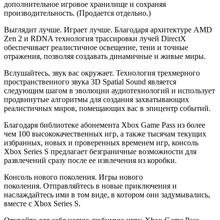
дополнительное игровое хранилище и сохраняя
производительность. (Продается отдельно.)
Выглядит лучше. Играет лучше. Благодаря архитектуре AMD
Zen 2 и RDNA технология трассировки лучей DirectX
обеспечивает реалистичное освещение, тени и точные
отражения, позволяя создавать динамичные и живые миры.
Вслушайтесь, звук вас окружает. Технология трехмерного
пространственного звука 3D Spatial Sound является
следующим шагом в эволюции аудиотехнологий и использует
продвинутые алгоритмы для создания захватывающих
реалистичных миров, помещающих вас в эпицентр событий.
Благодаря библиотеке абонемента Xbox Game Pass из более
чем 100 высококачественных игр, а также тысячам текущих
избранных, новых и проверенных временем игр, консоль
Xbox Series S предлагает безграничные возможности для
развлечений сразу после ее извлечения из коробки.
Консоль нового поколения. Игры нового
поколения. Отправляйтесь в новые приключения и
наслаждайтесь ими в том виде, в котором они задумывались,
вместе с Xbox Series S.