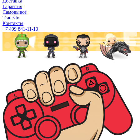
Доставка
Гарантия
Самовывоз
Trade-In
Контакты
+7 499 841-11-10