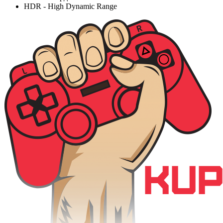
HDR - High Dynamic Range