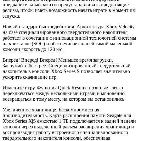
предварительный заказ и предустанавливать предстоящие
релизы, чтобы иметь возможность начать играть в момент их
запуска.
Новый стандарт быстродействия. Архитектура Xbox Velocity
на базе специализированного твердотельного накопителя
работает в сочетании с инновационной технологией системы
на кристалле (SOC) и обеспечивает нашей самой маленькой
консоли скорость до 120 к/с.
Вперед! Вперед! Вперед! Меньшее время загрузки.
Загружайте быстрее. Специализированный твердотельный
накопитель в консоли Xbox Series S позволяет значительно
ускорить скачивание игр.
Измените игру. Функция Quick Resume позволяет легко
переключаться между несколькими играми и мгновенно
возвращаться к тому месту, на котором вы остановились.
Увеличенное хранилище. Бескомпромиссная
производительность. Карта расширения памяти Seagate для
Xbox Series X|S емкостью 1 ТБ подключается к задней панели
консоли через выделенный разъем расширения хранилища и
воспроизводит работу встроенного специализированного
твердотельного накопителя консоли, обеспечивая