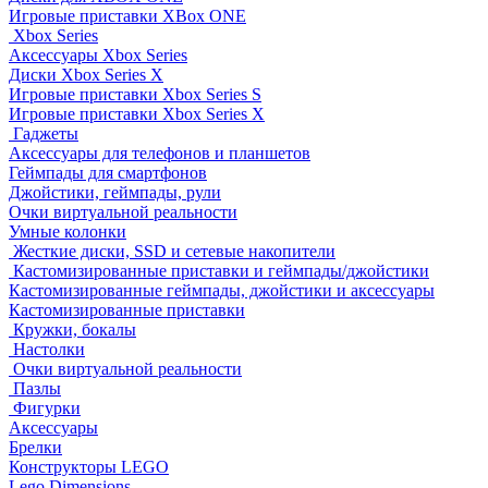
Игровые приставки XBox ONE
Xbox Series
Аксессуары Xbox Series
Диски Xbox Series X
Игровые приставки Xbox Series S
Игровые приставки Xbox Series X
Гаджеты
Аксессуары для телефонов и планшетов
Геймпады для смартфонов
Джойстики, геймпады, рули
Очки виртуальной реальности
Умные колонки
Жесткие диски, SSD и сетевые накопители
Кастомизированные приставки и геймпады/джойстики
Кастомизированные геймпады, джойстики и аксессуары
Кастомизированные приставки
Кружки, бокалы
Настолки
Очки виртуальной реальности
Пазлы
Фигурки
Аксессуары
Брелки
Конструкторы LEGO
Lego Dimensions