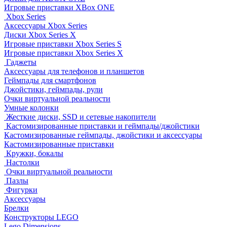
Игровые приставки XBox ONE
Xbox Series
Аксессуары Xbox Series
Диски Xbox Series X
Игровые приставки Xbox Series S
Игровые приставки Xbox Series X
Гаджеты
Аксессуары для телефонов и планшетов
Геймпады для смартфонов
Джойстики, геймпады, рули
Очки виртуальной реальности
Умные колонки
Жесткие диски, SSD и сетевые накопители
Кастомизированные приставки и геймпады/джойстики
Кастомизированные геймпады, джойстики и аксессуары
Кастомизированные приставки
Кружки, бокалы
Настолки
Очки виртуальной реальности
Пазлы
Фигурки
Аксессуары
Брелки
Конструкторы LEGO
Lego Dimensions