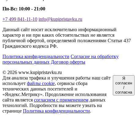
Пн-Вс: 10:00 - 21:00
+7 499 841-11-10
info@kupipristavku.ru
Данный сайт носит исключительно информационный
характер и ни при каких обстоятельствах не является
публичной офертой, определяемой положениями Статьи 437
Гражданского кодекса РФ.
Политика конфиденциальности
Согласие на обработку
персональных данных
Договор оферты
© 2026 www.kupipristavku.ru
Для анализа трафика и улучшения работы наш сайт
Я
использует
файлы cookie
, сервисы сбора
согласен
/
технических данных посетителей и
согласна
«Яндекс.Метрику». Продолжение использования
сайта является
согласием с применением
данных
технологий. Подробности вы можете узнать на
странице
Политика конфиденциальности
.