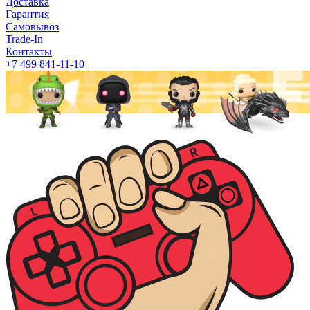
Доставка
Гарантия
Самовывоз
Trade-In
Контакты
+7 499 841-11-10