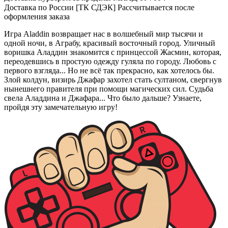
Доставка по России [ТК СДЭК]
Рассчитывается после
оформления заказа
Игра Aladdin возвращает нас в волшебный мир тысячи и
одной ночи, в Аграбу, красивый восточный город. Уличный
воришка Аладдин знакомится с принцессой Жасмин, которая,
переодевшись в простую одежду гуляла по городу. Любовь с
первого взгляда... Но не всё так прекрасно, как хотелось бы.
Злой колдун, визирь Джафар захотел стать султаном, свергнув
нынешнего правителя при помощи магических сил. Судьба
свела Аладдина и Джафара... Что было дальше? Узнаете,
пройдя эту замечательную игру!