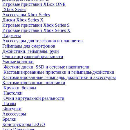
Игровые приставки XBox ONE
Xbox Series
Аксессуары Xbox Series
Диски Xbox Series X
Игровые приставки Xbox Series S
Игровые приставки Xbox Series X
Гаджеты
Аксессуары для телефонов и планшетов
Геймпады для смартфонов
Джойстики, геймпады, рули
Очки виртуальной реальности
Умные колонки
Жесткие диски, SSD и сетевые накопители
Кастомизированные приставки и геймпады/джойстики
Кастомизированные геймпады, джойстики и аксессуары
Кастомизированные приставки
Кружки, бокалы
Настолки
Очки виртуальной реальности
Пазлы
Фигурки
Аксессуары
Брелки
Конструкторы LEGO
Lego Dimensions