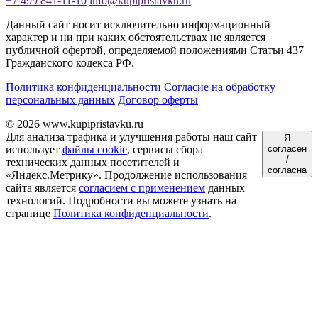
+7 499 841-11-10
info@kupipristavku.ru
Данный сайт носит исключительно информационный
характер и ни при каких обстоятельствах не является
публичной офертой, определяемой положениями Статьи 437
Гражданского кодекса РФ.
Политика конфиденциальности
Согласие на обработку
персональных данных
Договор оферты
© 2026 www.kupipristavku.ru
Для анализа трафика и улучшения работы наш сайт
Я
использует
файлы cookie
, сервисы сбора
согласен
/
технических данных посетителей и
согласна
«Яндекс.Метрику». Продолжение использования
сайта является
согласием с применением
данных
технологий. Подробности вы можете узнать на
странице
Политика конфиденциальности
.