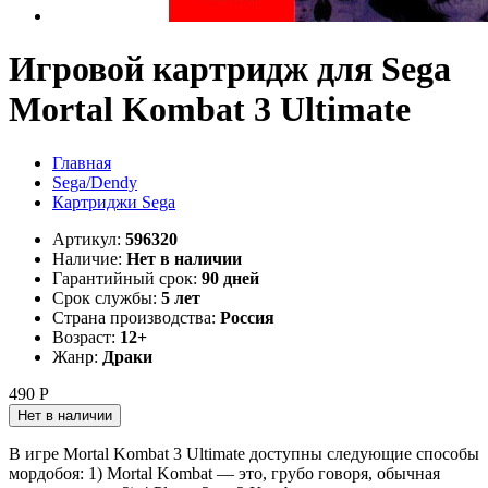
Игровой картридж для Sega
Mortal Kombat 3 Ultimate
Главная
Sega/Dendy
Картриджи Sega
Артикул:
596320
Наличие:
Нет в наличии
Гарантийный срок:
90 дней
Срок службы:
5 лет
Страна производства:
Россия
Возраст:
12+
Жанр:
Драки
490 Р
Нет в наличии
В игре Mortal Kombat 3 Ultimate доступны следующие способы
мордобоя: 1) Mortal Kombat — это, грубо говоря, обычная