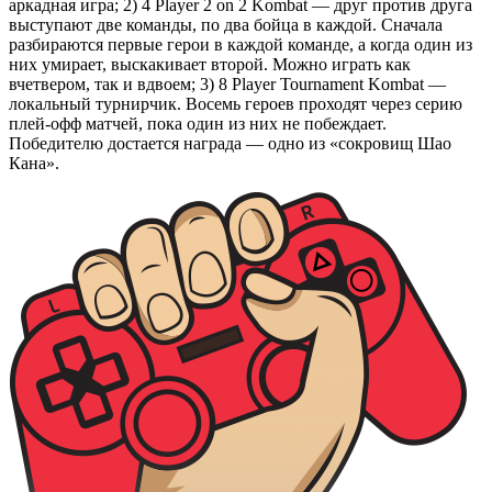
аркадная игра; 2) 4 Player 2 on 2 Kombat — друг против друга
выступают две команды, по два бойца в каждой. Сначала
разбираются первые герои в каждой команде, а когда один из
них умирает, выскакивает второй. Можно играть как
вчетвером, так и вдвоем; 3) 8 Player Tournament Kombat —
локальный турнирчик. Восемь героев проходят через серию
плей-офф матчей, пока один из них не побеждает.
Победителю достается награда — одно из «сокровищ Шао
Кана».