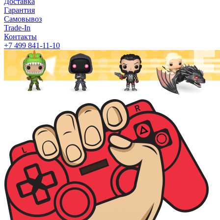
Доставка
Гарантия
Самовывоз
Trade-In
Контакты
+7 499 841-11-10