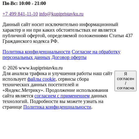
Пн-Вс: 10:00 - 21:00
+7 499 841-11-10
info@kupipristavku.ru
Данный сайт носит исключительно информационный
характер и ни при каких обстоятельствах не является
публичной офертой, определяемой положениями Статьи 437
Гражданского кодекса РФ.
Политика конфиденциальности
Согласие на обработку
персональных данных
Договор оферты
© 2026 www.kupipristavku.ru
Для анализа трафика и улучшения работы наш сайт
Я
использует
файлы cookie
, сервисы сбора
согласен
/
технических данных посетителей и
согласна
«Яндекс.Метрику». Продолжение использования
сайта является
согласием с применением
данных
технологий. Подробности вы можете узнать на
странице
Политика конфиденциальности
.