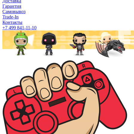
Доставка
Гарантия
Самовывоз
Trade-In
Контакты
+7 499 841-11-10