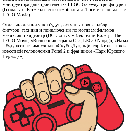
конструктора для строительства LEGO Gateway, три фигурки
(Гендальфа, Бэтмена с его бэтмобилем и Люси из фильма The
LEGO Movie).
Отдельно для покупки будут доступны новые наборы
фигурок, техники и приключений по мотивам фильмов,
комиксов и видеоигр (DC Comics, «Властелин Колец», The
LEGO Movie, «Волшебник страны Оз», LEGO Ninjago, «Назад
в будущее», «Симпсоны», «Скуби-Ду», «Доктор Кто», а также
известной головоломки Portal 2 и франшизы «Парк Юрского
Периода»).