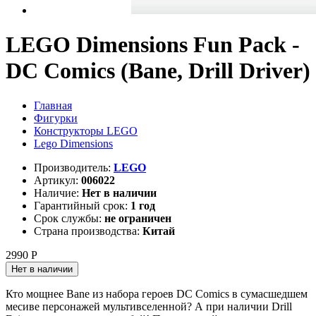
LEGO Dimensions Fun Pack -
DC Comics (Bane, Drill Driver)
Главная
Фигурки
Конструкторы LEGO
Lego Dimensions
Производитель:
LEGO
Артикул:
006022
Наличие:
Нет в наличии
Гарантийный срок:
1 год
Срок службы:
не ограничен
Страна производства:
Китай
2990 Р
Нет в наличии
Кто мощнее Bane из набора героев DC Comics в сумасшедшем
месиве персонажей мультивселенной? А при наличии Drill