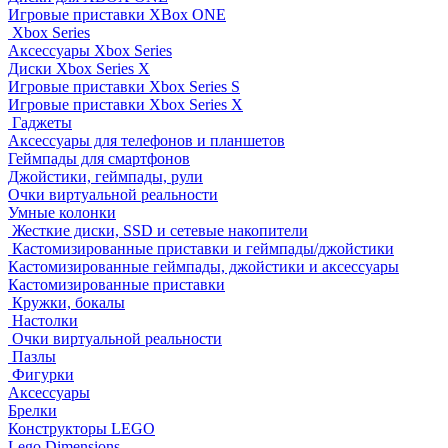
Игровые приставки XBox ONE
Xbox Series
Аксессуары Xbox Series
Диски Xbox Series X
Игровые приставки Xbox Series S
Игровые приставки Xbox Series X
Гаджеты
Аксессуары для телефонов и планшетов
Геймпады для смартфонов
Джойстики, геймпады, рули
Очки виртуальной реальности
Умные колонки
Жесткие диски, SSD и сетевые накопители
Кастомизированные приставки и геймпады/джойстики
Кастомизированные геймпады, джойстики и аксессуары
Кастомизированные приставки
Кружки, бокалы
Настолки
Очки виртуальной реальности
Пазлы
Фигурки
Аксессуары
Брелки
Конструкторы LEGO
Lego Dimensions