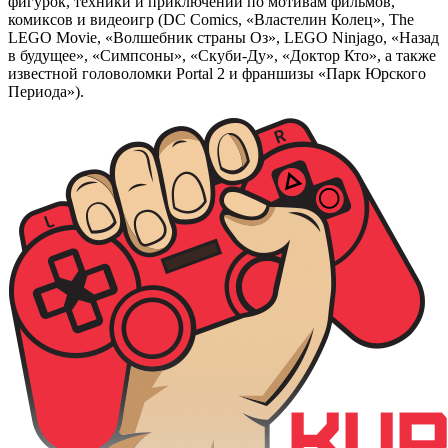
фигурок, техники и приключений по мотивам фильмов,
комиксов и видеоигр (DC Comics, «Властелин Колец», The
LEGO Movie, «Волшебник страны Оз», LEGO Ninjago, «Назад
в будущее», «Симпсоны», «Скуби-Ду», «Доктор Кто», а также
известной головоломки Portal 2 и франшизы «Парк Юрского
Периода»).