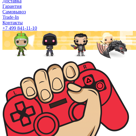
Доставка
Гарантия
Самовывоз
Trade-In
Контакты
+7 499 841-11-10