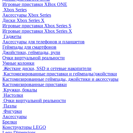
Игровые приставки XBox ONE
Xbox Series
Аксессуары Xbox Series
Диски Xbox Series X
Игровые приставки Xbox Series S
Игровые приставки Xbox Series X
Гаджеты
Аксессуары для телефонов и планшетов
Геймпады для смартфонов
Джойстики, геймпады, рули
Очки виртуальной реальности
Умные колонки
Жесткие диски, SSD и сетевые накопители
Кастомизированные приставки и геймпады/джойстики
Кастомизированные геймпады, джойстики и аксессуары
Кастомизированные приставки
Кружки, бокалы
Настолки
Очки виртуальной реальности
Пазлы
Фигурки
Аксессуары
Брелки
Конструкторы LEGO
Lego Dimensions