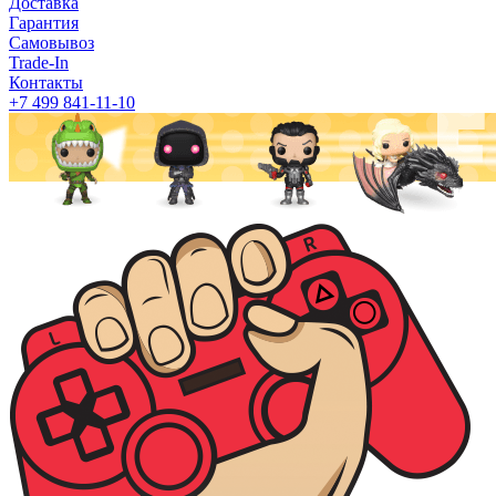
Доставка
Гарантия
Самовывоз
Trade-In
Контакты
+7 499 841-11-10