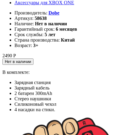
Аксессуары для XBOX ONE
Производитель:
Dobe
Артикул:
58638
Наличие:
Нет в наличии
Гарантийный срок:
6 месяцев
Срок службы:
5 лет
Страна производства:
Китай
Возраст:
3+
2490 Р
Нет в наличии
В комплекте:
Зарядная станция
Зарядный кабель
2 батареи 300mAh
Стерео наушники
Силиконовый чехол
4 насадки на стики.