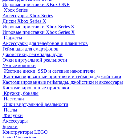
Игровые приставки XBox ONE
Xbox Series
Аксессуары Xbox Series
Диски Xbox Series X
Игровые приставки Xbox Series S
Игровые приставки Xbox Series X
Гаджеты
Аксессуары для телефонов и планшетов
Геймпады для смартфонов
Джойстики, геймпады, рули
Очки виртуальной реальности
Умные колонки
Жесткие диски, SSD и сетевые накопители
Кастомизированные приставки и геймпады/джойстики
Кастомизированные геймпады, джойстики и аксессуары
Кастомизированные приставки
Кружки, бокалы
Настолки
Очки виртуальной реальности
Пазлы
Фигурки
Аксессуары
Брелки
Конструкторы LEGO
Lego Dimensions