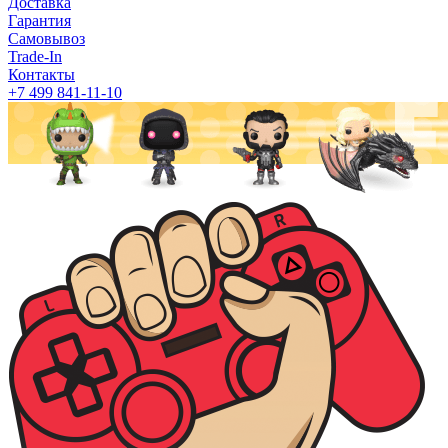
Доставка
Гарантия
Самовывоз
Trade-In
Контакты
+7 499 841-11-10