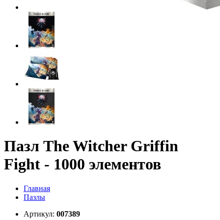
Пазл The Witcher Griffin
Fight - 1000 элементов
Главная
Пазлы
Артикул:
007389