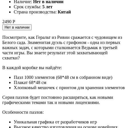
Наличие:
Нет в наличии
Срок службы:
5 лет
Страна производства:
Китай
2490 Р
Нет в наличии
Посмотрите, как Геральт из Ривии сражается с чудовищем из
Белого сада. Знаменитая дуэль с грифоном - одна из первых
важных задач, с которыми сталкивается Ведьмак в третьей
части игры. Вы знаете результат этой захватывающей
схватки?
В каждой коробке вы найдёте:
Пазл 1000 элементов (68*48 см в собранном виде)
Плакат 68*48 см
Хлопковый мешочек с принтом для хранения элементов
Серия пазлов будет постоянно расширяться, как новыми
графическими темами так и новыми лицензиями.
Особенности пазлов:
Уникальная графика от разработчиков игр
Высокое качество изготовления на основе новейших