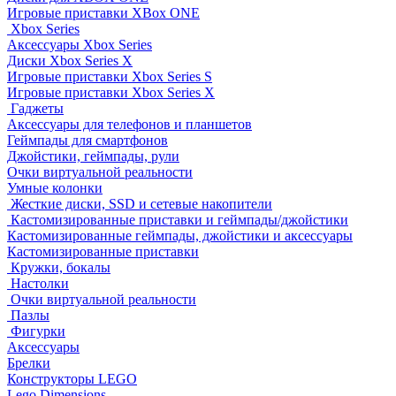
Игровые приставки XBox ONE
Xbox Series
Аксессуары Xbox Series
Диски Xbox Series X
Игровые приставки Xbox Series S
Игровые приставки Xbox Series X
Гаджеты
Аксессуары для телефонов и планшетов
Геймпады для смартфонов
Джойстики, геймпады, рули
Очки виртуальной реальности
Умные колонки
Жесткие диски, SSD и сетевые накопители
Кастомизированные приставки и геймпады/джойстики
Кастомизированные геймпады, джойстики и аксессуары
Кастомизированные приставки
Кружки, бокалы
Настолки
Очки виртуальной реальности
Пазлы
Фигурки
Аксессуары
Брелки
Конструкторы LEGO
Lego Dimensions