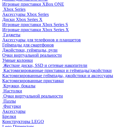
Игровые приставки XBox ONE
Xbox Series
Аксессуары Xbox Series
Диски Xbox Series X
Игровые приставки Xbox Series S
Игровые приставки Xbox Series X
Гаджеты
Аксессуары для телефонов и планшетов
Геймпады для смартфонов
Джойстики, геймпады, рули
Очки виртуальной реальности
Умные колонки
Жесткие диски, SSD и сетевые накопители
Кастомизированные приставки и геймпады/джойстики
Кастомизированные геймпады, джойстики и аксессуары
Кастомизированные приставки
Кружки, бокалы
Настолки
Очки виртуальной реальности
Пазлы
Фигурки
Аксессуары
Брелки
Конструкторы LEGO
Lego Dimensions