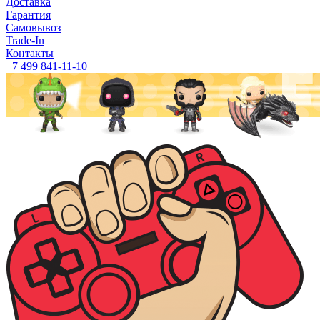
Доставка
Гарантия
Самовывоз
Trade-In
Контакты
+7 499 841-11-10