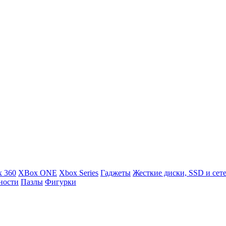
 360
XBox ONE
Xbox Series
Гаджеты
Жесткие диски, SSD и сет
ности
Пазлы
Фигурки