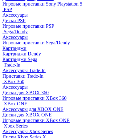
Игровые приставки Sony Playstation 5
PSP
Аксессуары
Диски PSP
Игровые приставки PSP
Sega/Dendy
Аксессуары
Игровые приставки Sega/Dendy
Картриджи
Картриджи Dendy
Картриджи Sega
Trade-In
Аксессуары Trade-In
Приставки Trade-In
XBox 360
Аксессуары
Диски для XBOX 360
Игровые приставки XBox 360
XBox ONE
Аксессуары для XBOX ONE
Диски для XBOX ONE
Игровые приставки XBox ONE
Xbox Series
Аксессуары Xbox Series
Диски Xbox Series X