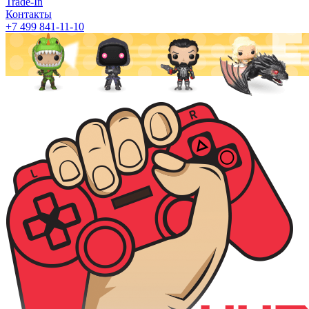
Trade-In
Контакты
+7 499 841-11-10