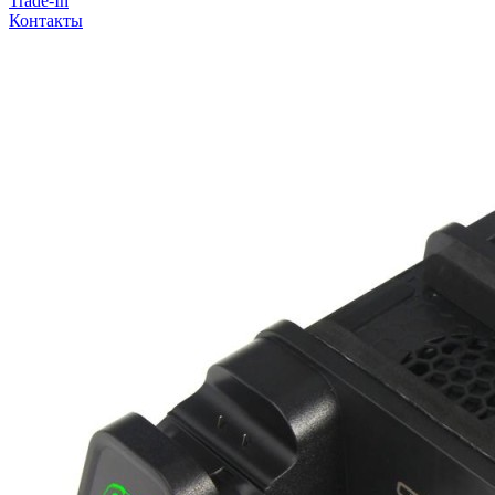
Trade-In
Контакты