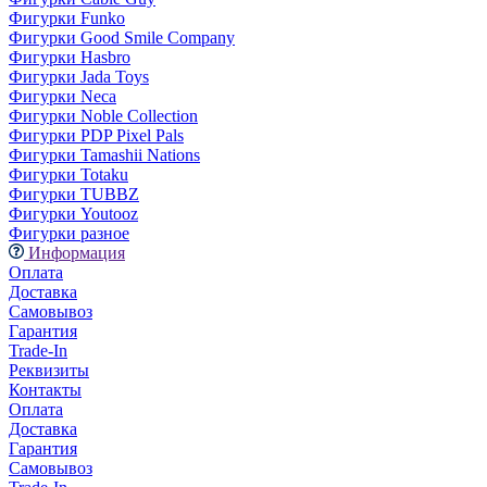
Фигурки Funko
Фигурки Good Smile Company
Фигурки Hasbro
Фигурки Jada Toys
Фигурки Neca
Фигурки Noble Collection
Фигурки PDP Pixel Pals
Фигурки Tamashii Nations
Фигурки Totaku
Фигурки TUBBZ
Фигурки Youtooz
Фигурки разное
Информация
Оплата
Доставка
Самовывоз
Гарантия
Trade-In
Реквизиты
Контакты
Оплата
Доставка
Гарантия
Самовывоз