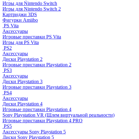
Игры для Nintendo Switch
Игры для Nintendo Switch 2
Картриджи 3DS
Фигурки Amiibo
PS Vita
Аксессуары
Игровые приставки PS Vita
Игры для PS Vita
PS2
Аксессуары
Диски Playstation 2
Игровые приставки Playstation 2
PS3
Аксессуары
Диски Playstation 3
Игровые приставки Playstation 3
PS4
Аксессуары
Диски Playstation 4
Игровые приставки Playstation 4
Sony Playstation VR (Шлем виртуальной реальности)
Игровые приставки Playstation 4 PRO
PS5
Аксессуары Sony Playstation 5
Диски Sony Playstation 5