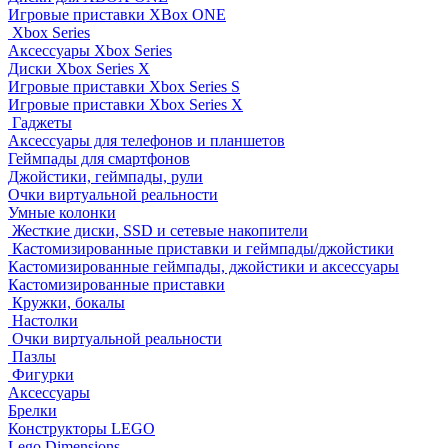
Игровые приставки XBox ONE
Xbox Series
Аксессуары Xbox Series
Диски Xbox Series X
Игровые приставки Xbox Series S
Игровые приставки Xbox Series X
Гаджеты
Аксессуары для телефонов и планшетов
Геймпады для смартфонов
Джойстики, геймпады, рули
Очки виртуальной реальности
Умные колонки
Жесткие диски, SSD и сетевые накопители
Кастомизированные приставки и геймпады/джойстики
Кастомизированные геймпады, джойстики и аксессуары
Кастомизированные приставки
Кружки, бокалы
Настолки
Очки виртуальной реальности
Пазлы
Фигурки
Аксессуары
Брелки
Конструкторы LEGO
Lego Dimensions