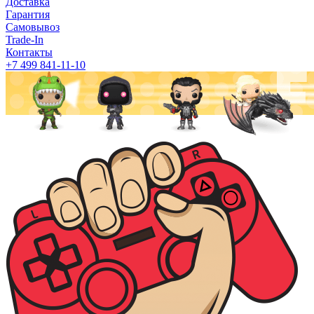
Доставка
Гарантия
Самовывоз
Trade-In
Контакты
+7 499 841-11-10