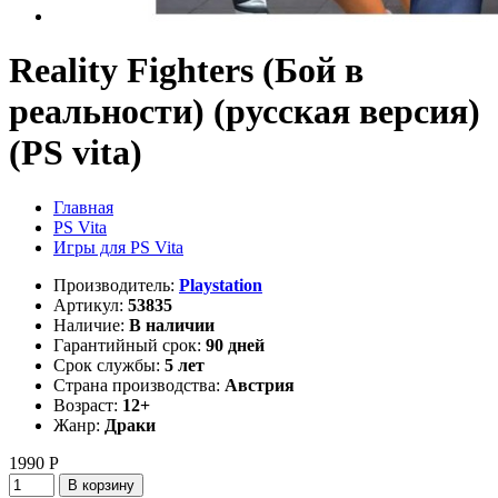
Reality Fighters (Бой в
реальности) (русская версия)
(PS vita)
Главная
PS Vita
Игры для PS Vita
Производитель:
Playstation
Артикул:
53835
Наличие:
В наличии
Гарантийный срок:
90 дней
Срок службы:
5 лет
Страна производства:
Австрия
Возраст:
12+
Жанр:
Драки
1990 Р
В корзину