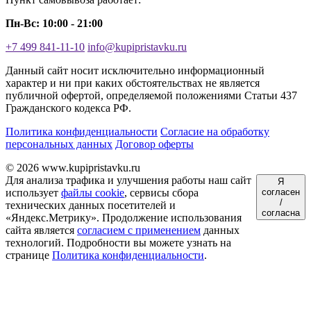
Пн-Вс: 10:00 - 21:00
+7 499 841-11-10
info@kupipristavku.ru
Данный сайт носит исключительно информационный
характер и ни при каких обстоятельствах не является
публичной офертой, определяемой положениями Статьи 437
Гражданского кодекса РФ.
Политика конфиденциальности
Согласие на обработку
персональных данных
Договор оферты
© 2026 www.kupipristavku.ru
Для анализа трафика и улучшения работы наш сайт
Я
использует
файлы cookie
, сервисы сбора
согласен
/
технических данных посетителей и
согласна
«Яндекс.Метрику». Продолжение использования
сайта является
согласием с применением
данных
технологий. Подробности вы можете узнать на
странице
Политика конфиденциальности
.