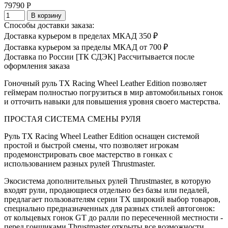
79790 Р
В корзину
Способы доставки заказа:
Доставка курьером в пределах МКАД
350 ₽
Доставка курьером за пределы МКАД
от 700 ₽
Доставка по России [ТК СДЭК]
Рассчитывается после
оформления заказа
Гоночный руль TX Racing Wheel Leather Edition позволяет
геймерам полностью погрузиться в мир автомобильных гонок
и отточить навыки для повышения уровня своего мастерства.
ПРОСТАЯ СИСТЕМА СМЕНЫ РУЛЯ
Руль TX Racing Wheel Leather Edition оснащен системой
простой и быстрой смены, что позволяет игрокам
продемонстрировать свое мастерство в гонках с
использованием разных рулей Thrustmaster.
Экосистема дополнительных рулей Thrustmaster, в которую
входят рули, продающиеся отдельно без базы или педалей,
предлагает пользователям серии TX широкий выбор товаров,
специально предназначенных для разных стилей автогонок:
от кольцевых гонок GT до ралли по пересеченной местности -
перед гонщиками Thrustmaster открыты все возможности.