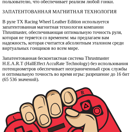
пользователю, что обеспечивает реализм любой гонки.
ЗАПАТЕНТОВАННАЯ МАГНИТНАЯ ТЕХНОЛОГИЯ
В руле TX Racing Wheel Leather Edition используется
запатентованная магнитная технология компании
Thrustmaster, обеспечивающая оптимальную точность руля,
которая не теряется со временем: мы предлагаем вам
надежность, которая считается абсолютным эталоном среди
виртуальных гонщиков во всем мире.
Запатентованная бесконтактная система Thrustmaster
H.E.A.R.T (HallEffect AccuRate Technology) без использования
потенциометров обеспечивает неограниченный срок службы
и оптимальную точность во время игры: разрешение до 16 бит
(65 536 значений).