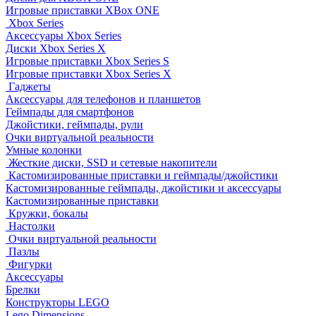
Игровые приставки XBox ONE
Xbox Series
Аксессуары Xbox Series
Диски Xbox Series X
Игровые приставки Xbox Series S
Игровые приставки Xbox Series X
Гаджеты
Аксессуары для телефонов и планшетов
Геймпады для смартфонов
Джойстики, геймпады, рули
Очки виртуальной реальности
Умные колонки
Жесткие диски, SSD и сетевые накопители
Кастомизированные приставки и геймпады/джойстики
Кастомизированные геймпады, джойстики и аксессуары
Кастомизированные приставки
Кружки, бокалы
Настолки
Очки виртуальной реальности
Пазлы
Фигурки
Аксессуары
Брелки
Конструкторы LEGO
Lego Dimensions