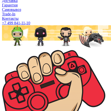
Доставка
Гарантия
Самовывоз
Trade-In
Контакты
+7 499 841-11-10