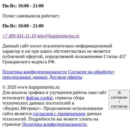
Пн-Вс: 10:00 - 21:00
Пункт самовывоза работает:
Пн-Вс: 10:00 - 21:00
+7 499 841-11-10
info@kupipristavku.ru
Данный сайт носит исключительно информационный
характер и ни при каких обстоятельствах не является
публичной офертой, определяемой положениями Статьи 437
Гражданского кодекса РФ.
Политика конфиденциальности
Согласие на обработку
персональных данных
Договор оферты
© 2026 www.kupipristavku.ru
Для анализа трафика и улучшения работы наш сайт
Я
использует
файлы cookie
, сервисы сбора
согласен
/
технических данных посетителей и
согласна
«Яндекс.Метрику». Продолжение использования
сайта является
согласием с применением
данных
технологий. Подробности вы можете узнать на
странице
Политика конфиденциальности
.