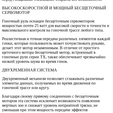
ВЫСОКОСКОРОСТНОЙ И МОЩНЫЙ БЕСЩЕТОЧНЫЙ
СЕРВОМОТОР
Гоночный руль оснащен бесщеточным сервомотором
мощностью почти 25 ватт для высокой скорости и точности и
максимального контроля на гоночной трассе любого типа.
Реалистичная и точная передача различных элементов каждой
гонки, которые пользователь может почувствовать руками,
делает этот мотор незаменимым. В отличие от простого
щеточного мотора бесщеточный мотор, встроенный в
гоночные рули серии TX, также обеспечивает чрезвычайно
низкий уровень шума во время гонок.
ДВУХРЕМЕННАЯ СИСТЕМА
Двухременный механизм позволяет сглаживать различные
элементы данных, получаемых во время движения по
гоночной трассе или кругу.
Благодаря своему прямому соединению с бесщеточным
мотором эта система исключает возможность появления
мертвых зон и снижает уровень неприятной тряски, не
уменьшая при этом мощность передачи эффектов