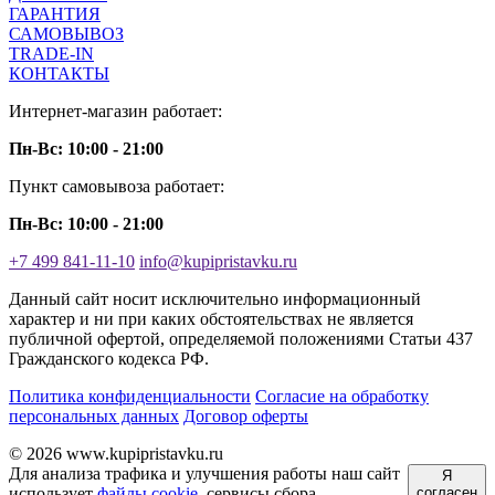
ГАРАНТИЯ
САМОВЫВОЗ
TRADE-IN
КОНТАКТЫ
Интернет-магазин работает:
Пн-Вс: 10:00 - 21:00
Пункт самовывоза работает:
Пн-Вс: 10:00 - 21:00
+7 499 841-11-10
info@kupipristavku.ru
Данный сайт носит исключительно информационный
характер и ни при каких обстоятельствах не является
публичной офертой, определяемой положениями Статьи 437
Гражданского кодекса РФ.
Политика конфиденциальности
Согласие на обработку
персональных данных
Договор оферты
© 2026 www.kupipristavku.ru
Для анализа трафика и улучшения работы наш сайт
Я
использует
файлы cookie
, сервисы сбора
согласен