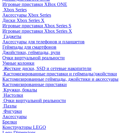
Игровые приставки XBox ONE
Xbox Series
Аксессуары Xbox Series
Диски Xbox Series X
Игровые приставки Xbox Series S
Игровые приставки Xbox Series X
Гаджеты
Аксессуары для телефонов и планшетов
Геймпады для смартфонов
Джойстики, геймпады, рули
Очки виртуальной реальности
Умные колонки
Жесткие диски, SSD и сетевые накопители
Кастомизированные приставки и геймпады/джойстики
Кастомизированные геймпады, джойстики и аксессуары
Кастомизированные приставки
Кружки, бокалы
Настолки
Очки виртуальной реальности
Пазлы
Фигурки
Аксессуары
Брелки
Конструкторы LEGO
Lego Dimensions