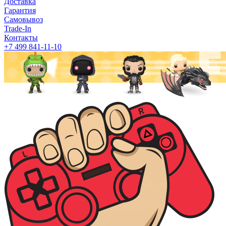
Доставка
Гарантия
Самовывоз
Trade-In
Контакты
+7 499 841-11-10