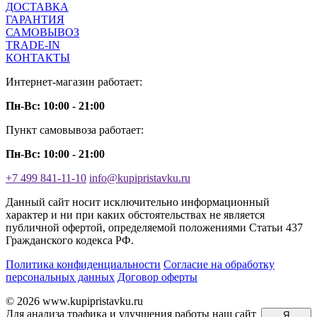
ДОСТАВКА
ГАРАНТИЯ
САМОВЫВОЗ
TRADE-IN
КОНТАКТЫ
Интернет-магазин работает:
Пн-Вс: 10:00 - 21:00
Пункт самовывоза работает:
Пн-Вс: 10:00 - 21:00
+7 499 841-11-10
info@kupipristavku.ru
Данный сайт носит исключительно информационный
характер и ни при каких обстоятельствах не является
публичной офертой, определяемой положениями Статьи 437
Гражданского кодекса РФ.
Политика конфиденциальности
Согласие на обработку
персональных данных
Договор оферты
© 2026 www.kupipristavku.ru
Для анализа трафика и улучшения работы наш сайт
Я