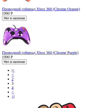
Проводной геймпад Xbox 360 (Chrome Orange)
1990 Р
Нет в наличии
Проводной геймпад Xbox 360 (Chrome Purple)
1990 Р
Нет в наличии
|<
<
2
3
4
>
>|