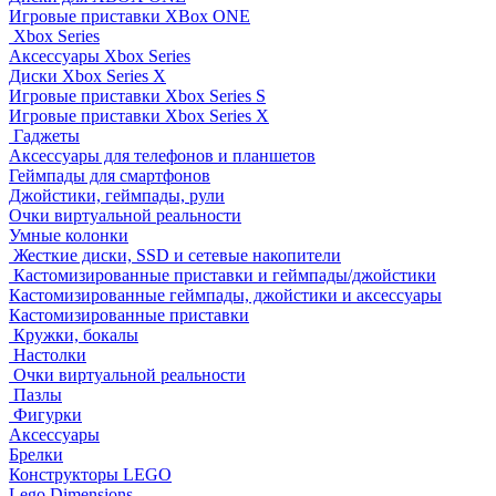
Игровые приставки XBox ONE
Xbox Series
Аксессуары Xbox Series
Диски Xbox Series X
Игровые приставки Xbox Series S
Игровые приставки Xbox Series X
Гаджеты
Аксессуары для телефонов и планшетов
Геймпады для смартфонов
Джойстики, геймпады, рули
Очки виртуальной реальности
Умные колонки
Жесткие диски, SSD и сетевые накопители
Кастомизированные приставки и геймпады/джойстики
Кастомизированные геймпады, джойстики и аксессуары
Кастомизированные приставки
Кружки, бокалы
Настолки
Очки виртуальной реальности
Пазлы
Фигурки
Аксессуары
Брелки
Конструкторы LEGO
Lego Dimensions