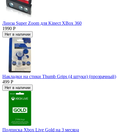
Линза Super Zoom для Kinect XBox 360
1990 Р
Нет в наличии
Накладки на стики Thumb Grips (4 штуки) (прозрачный)
499 Р
Нет в наличии
Подписка Xbox Live Gold на 3 месяца