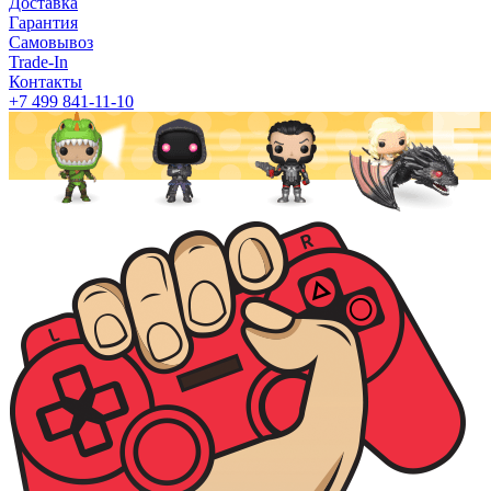
Доставка
Гарантия
Самовывоз
Trade-In
Контакты
+7 499 841-11-10