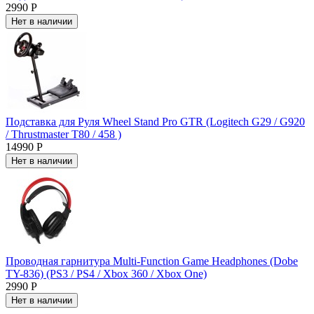
2990 Р
Нет в наличии
Подставка для Руля Wheel Stand Pro GTR (Logitech G29 / G920
/ Thrustmaster T80 / 458 )
14990 Р
Нет в наличии
Проводная гарнитура Multi-Function Game Headphones (Dobe
TY-836) (PS3 / PS4 / Xbox 360 / Xbox One)
2990 Р
Нет в наличии