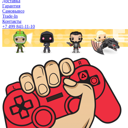
Доставка
Гарантия
Самовывоз
Trade-In
Контакты
+7 499 841-11-10