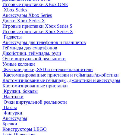
Игровые приставки XBox ONE
Xbox Series
Аксессуары Xbox Series
Диски Xbox Series X
Игровые приставки Xbox Series S
Игровые приставки Xbox Series X
Гаджеты
Аксессуары для телефонов и планшетов
Геймпады для смартфонов
Джойстики, геймпады, рули
Очки виртуальной реальности
Умные колонки
Жесткие диски, SSD и сетевые накопители
Кастомизированные приставки и геймпады/джойстики
Кастомизированные геймпады, джойстики и аксессуары
Кастомизированные приставки
Кружки, бокалы
Настолки
Очки виртуальной реальности
Пазлы
Фигурки
Аксессуары
Брелки
Конструкторы LEGO
Lego Dimensions