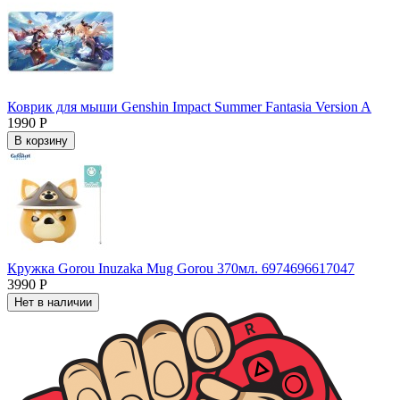
Коврик для мыши Genshin Impact Summer Fantasia Version A
1990 Р
В корзину
Кружка Gorou Inuzaka Mug Gorou 370мл. 6974696617047
3990 Р
Нет в наличии