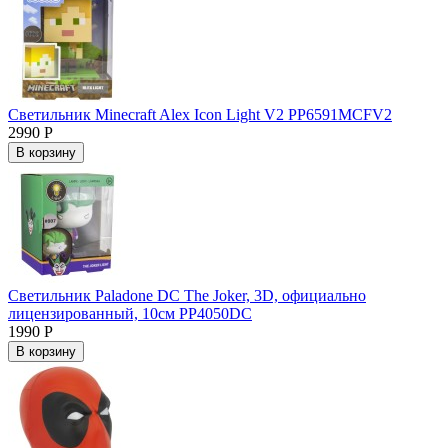
Светильник Minecraft Alex Icon Light V2 PP6591MCFV2
2990 Р
В корзину
Светильник Paladone DC The Joker, 3D, официально
лицензированный, 10см PP4050DC
1990 Р
В корзину