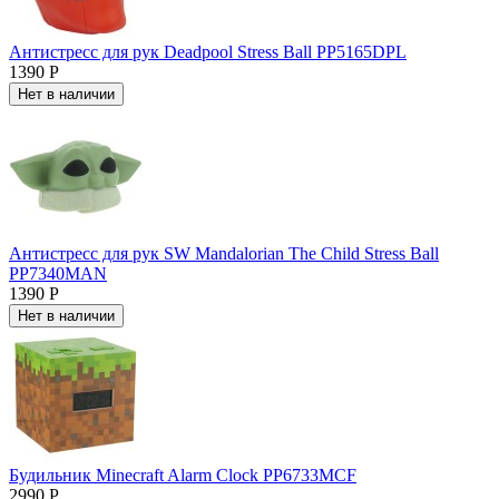
Антистресс для рук Deadpool Stress Ball PP5165DPL
1390 Р
Нет в наличии
Антистресс для рук SW Mandalorian The Child Stress Ball
PP7340MAN
1390 Р
Нет в наличии
Будильник Minecraft Alarm Clock PP6733MCF
2990 Р