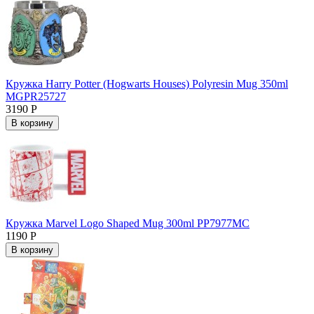
Кружка Harry Potter (Hogwarts Houses) Polyresin Mug 350ml
MGPR25727
3190 Р
В корзину
Кружка Marvel Logo Shaped Mug 300ml PP7977MC
1190 Р
В корзину