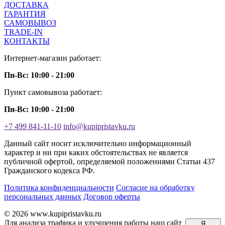
ДОСТАВКА
ГАРАНТИЯ
САМОВЫВОЗ
TRADE-IN
КОНТАКТЫ
Интернет-магазин работает:
Пн-Вс: 10:00 - 21:00
Пункт самовывоза работает:
Пн-Вс: 10:00 - 21:00
+7 499 841-11-10
info@kupipristavku.ru
Данный сайт носит исключительно информационный
характер и ни при каких обстоятельствах не является
публичной офертой, определяемой положениями Статьи 437
Гражданского кодекса РФ.
Политика конфиденциальности
Согласие на обработку
персональных данных
Договор оферты
© 2026 www.kupipristavku.ru
Для анализа трафика и улучшения работы наш сайт
Я