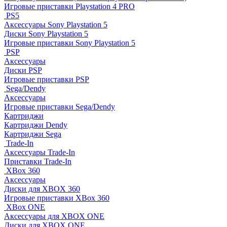
Игровые приставки Playstation 4 PRO
PS5
Аксессуары Sony Playstation 5
Диски Sony Playstation 5
Игровые приставки Sony Playstation 5
PSP
Аксессуары
Диски PSP
Игровые приставки PSP
Sega/Dendy
Аксессуары
Игровые приставки Sega/Dendy
Картриджи
Картриджи Dendy
Картриджи Sega
Trade-In
Аксессуары Trade-In
Приставки Trade-In
XBox 360
Аксессуары
Диски для XBOX 360
Игровые приставки XBox 360
XBox ONE
Аксессуары для XBOX ONE
Диски для XBOX ONE