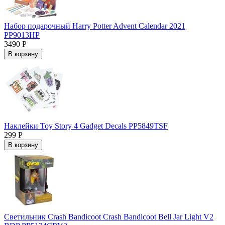
Набор подарочный Harry Potter Advent Calendar 2021
PP9013HP
3490 Р
В корзину
Наклейки Toy Story 4 Gadget Decals PP5849TSF
299 Р
В корзину
Светильник Crash Bandicoot Crash Bandicoot Bell Jar Light V2