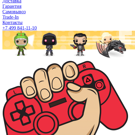
Доставка
Гарантия
Самовывоз
Trade-In
Контакты
+7 499 841-11-10