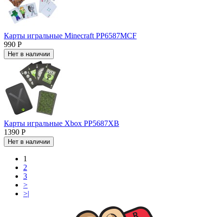
Карты игральные Minecraft PP6587MCF
990 Р
Нет в наличии
Карты игральные Xbox PP5687XB
1390 Р
Нет в наличии
1
2
3
>
>|