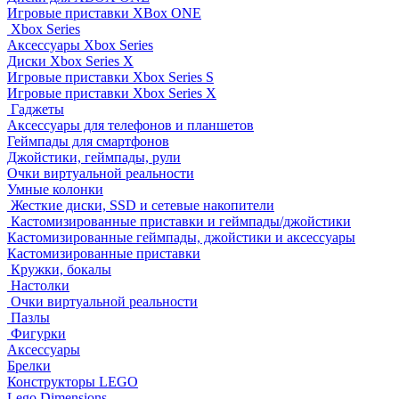
Игровые приставки XBox ONE
Xbox Series
Аксессуары Xbox Series
Диски Xbox Series X
Игровые приставки Xbox Series S
Игровые приставки Xbox Series X
Гаджеты
Аксессуары для телефонов и планшетов
Геймпады для смартфонов
Джойстики, геймпады, рули
Очки виртуальной реальности
Умные колонки
Жесткие диски, SSD и сетевые накопители
Кастомизированные приставки и геймпады/джойстики
Кастомизированные геймпады, джойстики и аксессуары
Кастомизированные приставки
Кружки, бокалы
Настолки
Очки виртуальной реальности
Пазлы
Фигурки
Аксессуары
Брелки
Конструкторы LEGO
Lego Dimensions