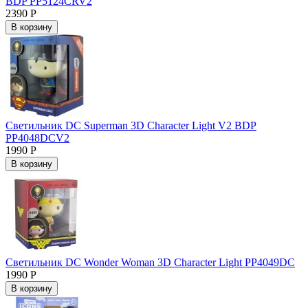
BDP PP5124CRV2
2390 Р
В корзину
Светильник DC Superman 3D Character Light V2 BDP
PP4048DCV2
1990 Р
В корзину
Светильник DC Wonder Woman 3D Character Light PP4049DC
1990 Р
В корзину