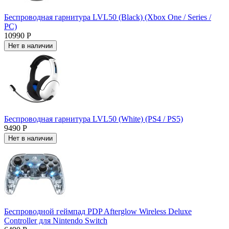
Беспроводная гарнитура LVL50 (Black) (Xbox One / Series /
PC)
10990 Р
Нет в наличии
Беспроводная гарнитура LVL50 (White) (PS4 / PS5)
9490 Р
Нет в наличии
Беспроводной геймпад PDP Afterglow Wireless Deluxe
Controller для Nintendo Switch