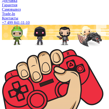
Доставка
Гарантия
Самовывоз
Trade-In
Контакты
+7 499 841-11-10