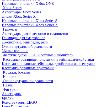
Игровые приставки XBox ONE
Xbox Series
Аксессуары Xbox Series
Диски Xbox Series X
Игровые приставки Xbox Series S
Игровые приставки Xbox Series X
Гаджеты
Аксессуары для телефонов и планшетов
Геймпады для смартфонов
Джойстики, геймпады, рули
Очки виртуальной реальности
Умные колонки
Жесткие диски, SSD и сетевые накопители
Кастомизированные приставки и геймпады/джойстики
Кастомизированные геймпады, джойстики и аксессуары
Кастомизированные приставки
Кружки, бокалы
Настолки
Очки виртуальной реальности
Пазлы
Фигурки
Аксессуары
Брелки
Конструкторы LEGO
Lego Dimensions