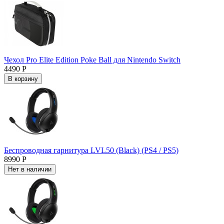
Чехол Pro Elite Edition Poke Ball для Nintendo Switch
4490 Р
В корзину
Беспроводная гарнитура LVL50 (Black) (PS4 / PS5)
8990 Р
Нет в наличии