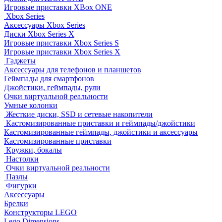
Игровые приставки XBox ONE
Xbox Series
Аксессуары Xbox Series
Диски Xbox Series X
Игровые приставки Xbox Series S
Игровые приставки Xbox Series X
Гаджеты
Аксессуары для телефонов и планшетов
Геймпады для смартфонов
Джойстики, геймпады, рули
Очки виртуальной реальности
Умные колонки
Жесткие диски, SSD и сетевые накопители
Кастомизированные приставки и геймпады/джойстики
Кастомизированные геймпады, джойстики и аксессуары
Кастомизированные приставки
Кружки, бокалы
Настолки
Очки виртуальной реальности
Пазлы
Фигурки
Аксессуары
Брелки
Конструкторы LEGO
Lego Dimensions