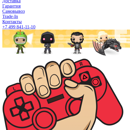
Доставка
Гарантия
Самовывоз
Trade-In
Контакты
+7 499 841-11-10